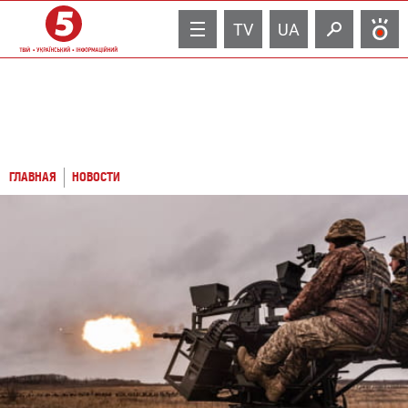
TV
UA
ГЛАВНАЯ
НОВОСТИ