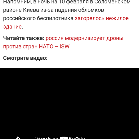
Напомним, в ночь на 10 февраля в Соломенском
районе Киева из-за падения обломков
российского беспилотника
загорелось нежилое
здание
.
Читайте также:
россия модернизирует дроны
против стран НАТО – ISW
Смотрите видео: