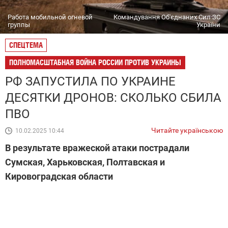
Работа мобильной огневой
Командування Об'єднаних Сил ЗС
группы
України
СПЕЦТЕМА
ПОЛНОМАСШТАБНАЯ ВОЙНА РОССИИ ПРОТИВ УКРАИНЫ
РФ ЗАПУСТИЛА ПО УКРАИНЕ
ДЕСЯТКИ ДРОНОВ: СКОЛЬКО СБИЛА
ПВО
Читайте українською
10.02.2025 10:44
В результате вражеской атаки пострадали
Сумская, Харьковская, Полтавская и
Кировоградская области