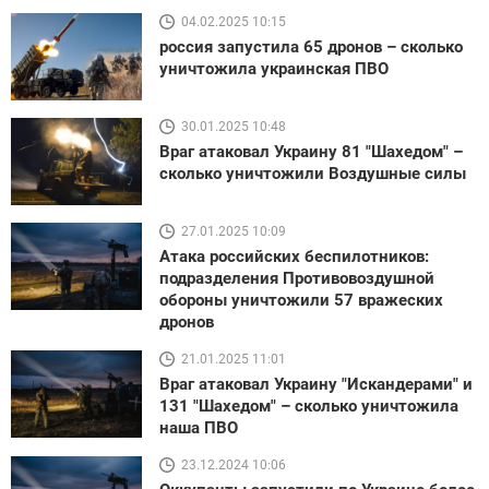
04.02.2025 10:15
россия запустила 65 дронов – сколько
уничтожила украинская ПВО
30.01.2025 10:48
Враг атаковал Украину 81 "Шахедом" –
сколько уничтожили Воздушные силы
27.01.2025 10:09
Атака российских беспилотников:
подразделения Противовоздушной
обороны уничтожили 57 вражеских
дронов
21.01.2025 11:01
Враг атаковал Украину "Искандерами" и
131 "Шахедом" – сколько уничтожила
наша ПВО
23.12.2024 10:06