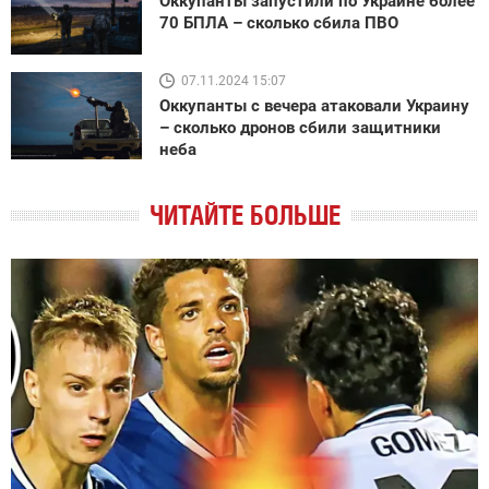
Оккупанты запустили по Украине более
70 БПЛА – сколько сбила ПВО
07.11.2024 15:07
Оккупанты с вечера атаковали Украину
– сколько дронов сбили защитники
неба
ЧИТАЙТЕ БОЛЬШЕ