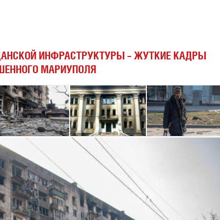
АНСКОЙ ИНФРАСТРУКТУРЫ – ЖУТКИЕ КАДРЫ
ШЕННОГО МАРИУПОЛЯ