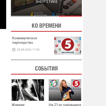
ЭНЕРГЕТИКЕ
В ЭНЕРГЕТИКЕ
ОККУПАНТЫ СНОВА ПЫТАЮТСЯ СКРЫТЬ МАСШТАБЫ
Фото: Маріупольська міська рада
КО ВРЕМЕНИ
Коммерческое
партнерство
28.08.2024 11:09
СОБЫТИЯ
Жаркие
На 21-ю годовщину