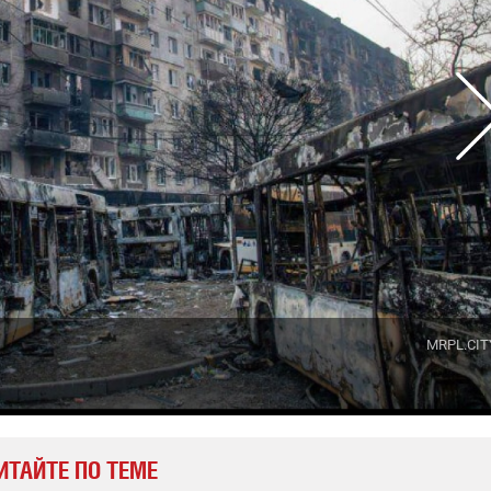
MRPL.CIT
ИТАЙТЕ ПО ТЕМЕ