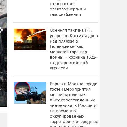
отключения
электроэнергии и
газоснабжения
Осенняя тактика РФ,
удары по Крыму и дрон
над пляжем в
Геленджике: как
меняется характер
войны – хроника 1622-
го дня российской
агрессии
Взрыв в Москве: среди
гостей мероприятия
Y
могли находиться
высокопоставленные
чиновники; в России и
на временно
оккупированных
территориях очередные