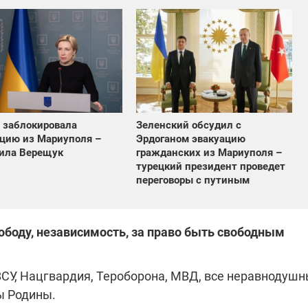
 заблокировала
Зеленский обсудил с
цию из Мариуполя –
Эрдоганом эвакуацию
ила Верещук
гражданских из Мариуполя –
турецкий президент проведет
переговоры с путиным
ободу, независимость, за право быть свободным
СУ, Нацгвардия, Тероборона, МВД, все неравнодуш
ы Родины.