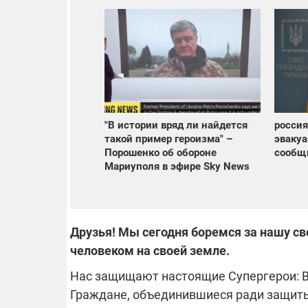
"В истории вряд ли найдется
россия
такой пример героизма" –
эвакуа
Порошенко об обороне
сообщ
Мариуполя в эфире Sky News
Друзья! Мы сегодня боремся за нашу св
человеком на своей земле.
Нас защищают настоящие Супергерои: В
Граждане, объединившиеся ради защит