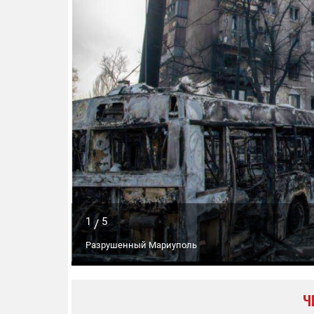
1
5
/
Разрушенный Мариуполь
Ч