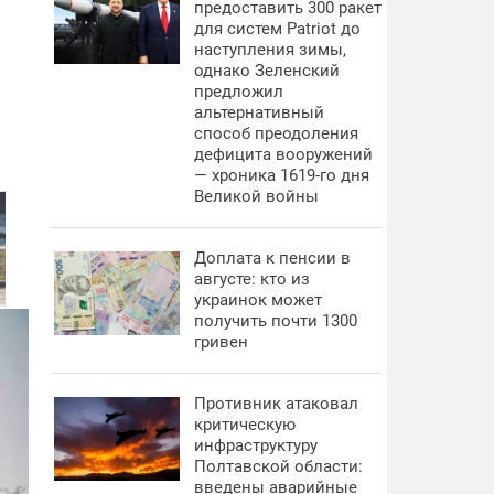
предоставить 300 ракет
для систем Patriot до
наступления зимы,
однако Зеленский
предложил
альтернативный
способ преодоления
дефицита вооружений
— хроника 1619-го дня
Великой войны
Доплата к пенсии в
августе: кто из
украинок может
получить почти 1300
гривен
Противник атаковал
критическую
инфраструктуру
Полтавской области:
введены аварийные