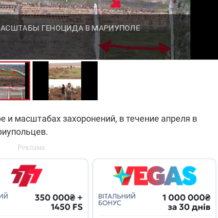
МАСШТАБЫ ГЕНОЦИДА В МАРИУПОЛЕ
е и масштабах захоронений, в течение апреля в
риупольцев.