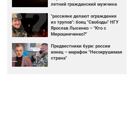
летний гражданский мужчина
"россияне делают ограждения
из трупов": боец "Свободы" НГУ
Ярослав Лысенко – "Кто с
Мирошниченко?"
Предвестники бури: россии
конец – марафон "Несокрушимая
страна"