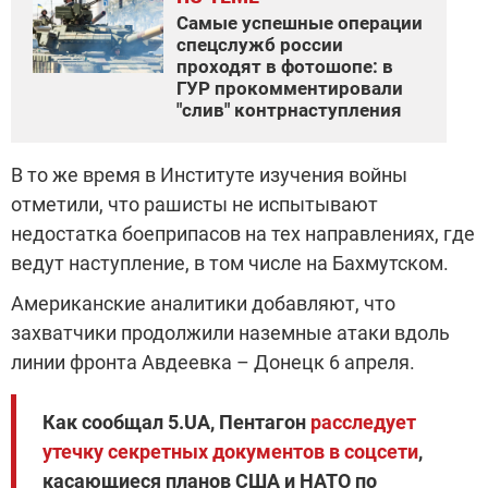
Самые успешные операции
спецслужб россии
проходят в фотошопе: в
ГУР прокомментировали
"слив" контрнаступления
В то же время в Институте изучения войны
отметили, что рашисты не испытывают
недостатка боеприпасов на тех направлениях, где
ведут наступление, в том числе на Бахмутском.
Американские аналитики добавляют, что
захватчики продолжили наземные атаки вдоль
линии фронта Авдеевка – Донецк 6 апреля.
Как сообщал 5.UA, Пентагон
расследует
утечку секретных документов в соцсети
,
касающиеся планов США и НАТО по