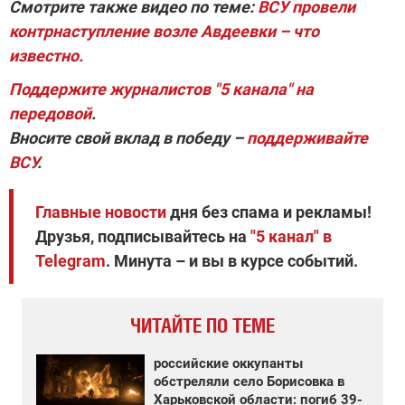
Смотрите также видео по теме:
ВСУ провели
контрнаступление возле Авдеевки – что
известно.
Поддержи
те журналистов "5 канала" на
передовой
.
Вносите свой вклад в победу –
поддерживайте
ВСУ
.
Главные новости
дня без спама и рекламы!
Друзья, подписывайтесь на
"5 канал" в
Telegram
. Минута – и вы в курсе событий.
ЧИТАЙТЕ ПО ТЕМЕ
российские оккупанты
обстреляли село Борисовка в
Харьковской области: погиб 39-