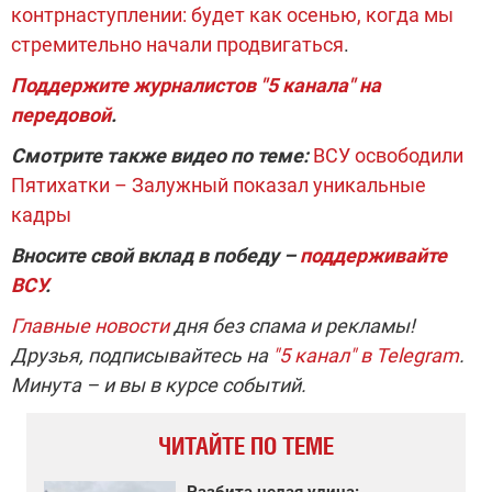
контрнаступлении: будет как осенью, когда мы
стремительно начали продвигаться
.
Поддержите журналистов "5 канала" на
передовой
.
Смотрите также видео по теме:
ВСУ освободили
Пятихатки – Залужный показал уникальные
кадры
Вносите свой вклад в победу –
поддерживайте
ВСУ
.
Главные новости
дня без спама и рекламы!
Друзья, подписывайтесь на
"5 канал" в Telegram
.
Минута – и вы в курсе событий.
ЧИТАЙТЕ ПО ТЕМЕ