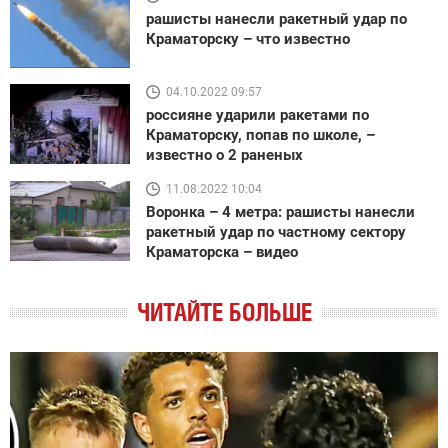
рашисты нанесли ракетный удар по
Краматорску – что известно
04.10.2022 09:57
россияне ударили ракетами по
Краматорску, попав по школе, –
известно о 2 раненых
11.08.2022 10:04
Воронка – 4 метра: рашисты нанесли
ракетный удар по частному сектору
Краматорска – видео
ЧИТАЙТЕ БОЛЬШЕ