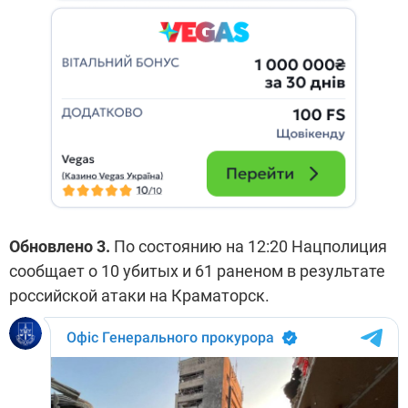
Обновлено 3.
По состоянию на 12:20 Нацполиция
сообщает о 10 убитых и 61 раненом в результате
российской атаки на Краматорск.