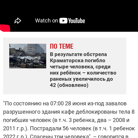
ПО ТЕМЕ
В результате обстрела
Краматорска погибло
четыре человека, среди
них ребёнок – количество
раненых увеличилось до
42 (обновлено)
"По состоянию на 07:00 28 июня из-под завалов
разрушенного здания кафе деблокированы тела 8
погибших человек (в т.ч. 3 ребенка, два – 2008 и
2011 г.р.). Пострадали 56 человек (в т.ч. 1 ребенок
2022 г.р.). Спасены три человека", – говорится в