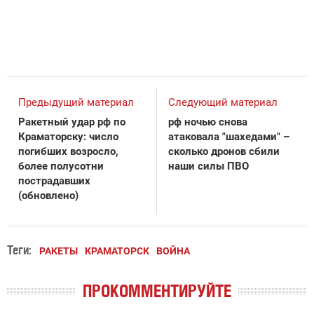
Предыдущий материал
Следующий материал
Ракетный удар рф по
рф ночью снова
Краматорску: число
атаковала "шахедами" –
погибших возросло,
сколько дронов сбили
более полусотни
наши силы ПВО
пострадавших
(обновлено)
Теги:
РАКЕТЫ
КРАМАТОРСК
ВОЙНА
ПРОКОММЕНТИРУЙТЕ