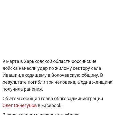
9 марта в Харьковской области российские
войска нанесли удар по жилому сектору села
Ивашки, входящему в Золочевскую общину. В
результате погибли три человека, а одна женщина
получила ранения.
Об этом сообщил глава облгосадминистрации
Олег Синегубов
в Facebook.
В селе Ивашки в результате сброса