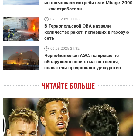
использовали истребители Mirage-2000
– как отработали
07.03.2025 11:06
В Тернопольской ОВА назвали
количество ракет, попавших в газовую
сеть
06.03.2025 21:32
Чернобыльская АЭС: на крыше не
обнаружено новых очагов тления,
спасатели продолжают дежурство
ЧИТАЙТЕ БОЛЬШЕ