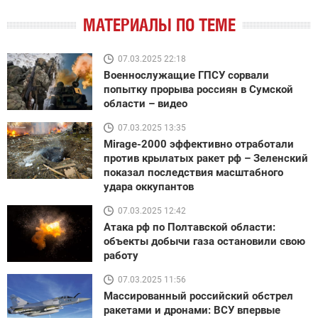
МАТЕРИАЛЫ ПО ТЕМЕ
07.03.2025 22:18
Военнослужащие ГПСУ сорвали
попытку прорыва россиян в Сумской
области – видео
07.03.2025 13:35
Mirage-2000 эффективно отработали
против крылатых ракет рф – Зеленский
показал последствия масштабного
удара оккупантов
07.03.2025 12:42
Атака рф по Полтавской области:
объекты добычи газа остановили свою
работу
07.03.2025 11:56
Массированный российский обстрел
ракетами и дронами: ВСУ впервые