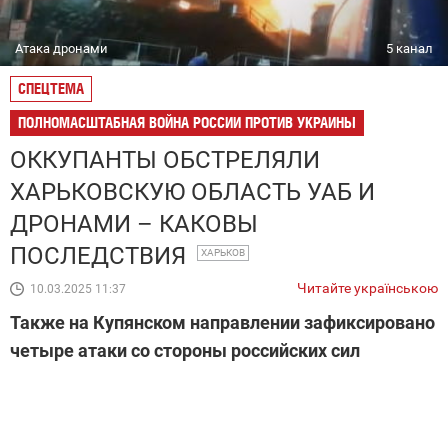
Атака дронами
5 канал
СПЕЦТЕМА
ПОЛНОМАСШТАБНАЯ ВОЙНА РОССИИ ПРОТИВ УКРАИНЫ
ОККУПАНТЫ ОБСТРЕЛЯЛИ
ХАРЬКОВСКУЮ ОБЛАСТЬ УАБ И
ДРОНАМИ – КАКОВЫ
ПОСЛЕДСТВИЯ
ХАРЬКОВ
Читайте українською
10.03.2025 11:37
Также на Купянском направлении зафиксировано
четыре атаки со стороны российских сил