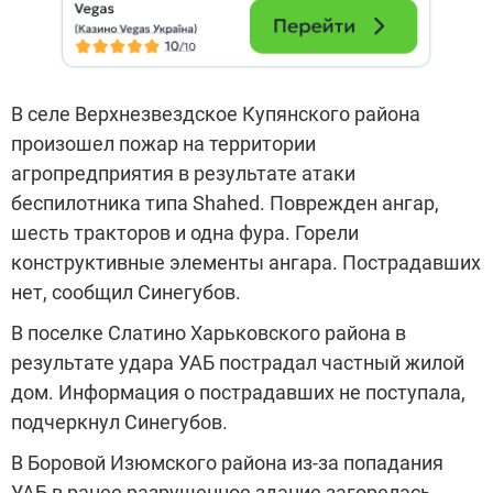
В селе Верхнезвездское Купянского района
произошел пожар на территории
агропредприятия в результате атаки
беспилотника типа Shahed. Поврежден ангар,
шесть тракторов и одна фура. Горели
конструктивные элементы ангара. Пострадавших
нет, сообщил Синегубов.
В поселке Слатино Харьковского района в
результате удара УАБ пострадал частный жилой
дом. Информация о пострадавших не поступала,
подчеркнул Синегубов.
В Боровой Изюмского района из-за попадания
УАБ в ранее разрушенное здание загорелась