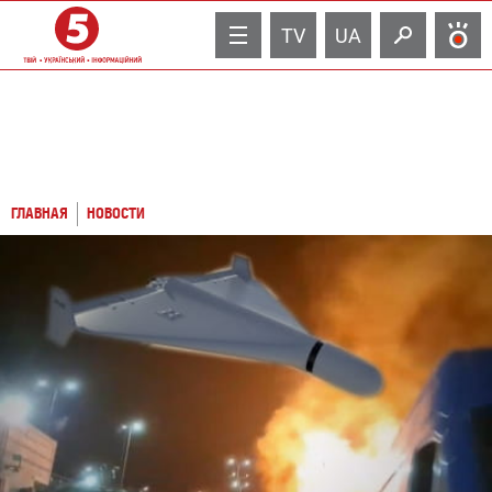
TV
UA
ГЛАВНАЯ
НОВОСТИ