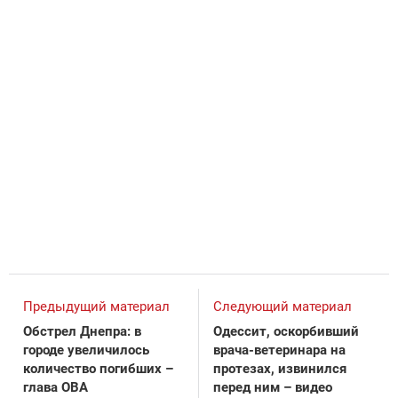
Предыдущий материал
Следующий материал
Обстрел Днепра: в
Одессит, оскорбивший
городе увеличилось
врача-ветеринара на
количество погибших –
протезах, извинился
глава ОВА
перед ним – видео