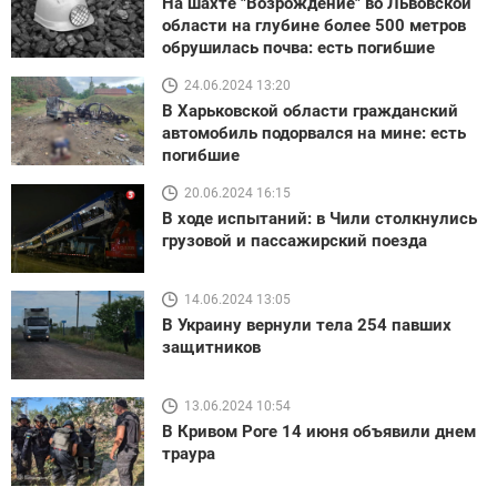
На шахте "Возрождение" во Львовской
области на глубине более 500 метров
обрушилась почва: есть погибшие
24.06.2024 13:20
В Харьковской области гражданский
автомобиль подорвался на мине: есть
погибшие
20.06.2024 16:15
В ходе испытаний: в Чили столкнулись
грузовой и пассажирский поезда
14.06.2024 13:05
В Украину вернули тела 254 павших
защитников
13.06.2024 10:54
В Кривом Роге 14 июня объявили днем
траура