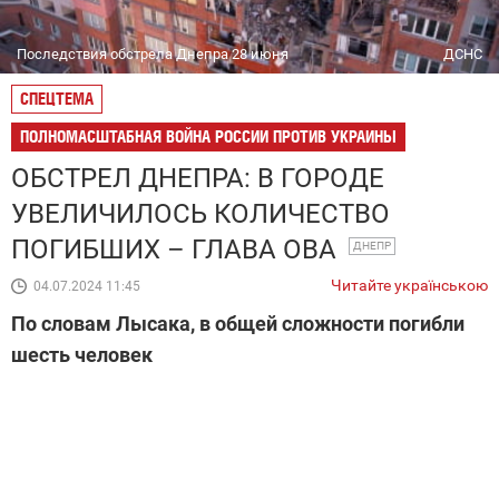
Последствия обстрела Днепра 28 июня
ДСНС
СПЕЦТЕМА
ПОЛНОМАСШТАБНАЯ ВОЙНА РОССИИ ПРОТИВ УКРАИНЫ
ОБСТРЕЛ ДНЕПРА: В ГОРОДЕ
УВЕЛИЧИЛОСЬ КОЛИЧЕСТВО
ПОГИБШИХ – ГЛАВА ОВА
ДНЕПР
Читайте українською
04.07.2024 11:45
По словам Лысака, в общей сложности погибли
шесть человек