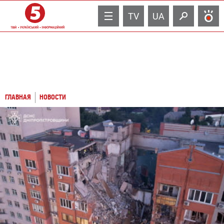
TV
UA
ГЛАВНАЯ
НОВОСТИ