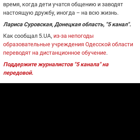
время, когда дети учатся общению и заводят
настоящую дружбу, иногда – на всю жизнь.
Лариса Суровская, Донецкая область, "5 канал".
Как сообщал 5.UA,
из-за непогоды
образовательные учреждения Одесской области
переводят на дистанционное обучение
.
Поддержите журналистов "5 канала" на
передовой.