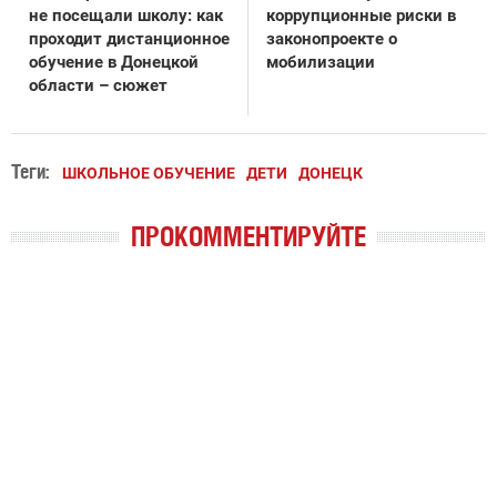
не посещали школу: как
коррупционные риски в
проходит дистанционное
законопроекте о
обучение в Донецкой
мобилизации
области – сюжет
Теги:
ШКОЛЬНОЕ ОБУЧЕНИЕ
ДЕТИ
ДОНЕЦК
ПРОКОММЕНТИРУЙТЕ