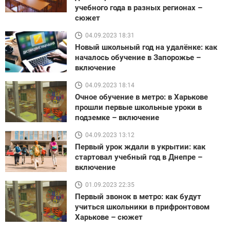
учебного года в разных регионах –
сюжет
04.09.2023 18:31
Новый школьный год на удалёнке: как
началось обучение в Запорожье –
включение
04.09.2023 18:14
Очное обучение в метро: в Харькове
прошли первые школьные уроки в
подземке – включение
04.09.2023 13:12
Первый урок ждали в укрытии: как
стартовал учебный год в Днепре –
включение
01.09.2023 22:35
Первый звонок в метро: как будут
учиться школьники в прифронтовом
Харькове – сюжет