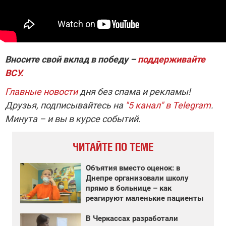
Вносите свой вклад в победу –
поддерживайте
ВСУ.
Главные новости
дня без спама и рекламы!
Друзья, подписывайтесь на
"5 канал" в Telegram
.
Минута – и вы в курсе событий.
ЧИТАЙТЕ ПО ТЕМЕ
Объятия вместо оценок: в
Днепре организовали школу
прямо в больнице – как
реагируют маленькие пациенты
В Черкассах разработали