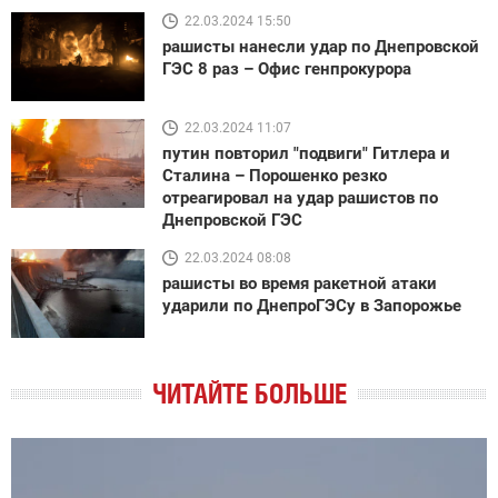
22.03.2024 15:50
рашисты нанесли удар по Днепровской
ГЭС 8 раз – Офис генпрокурора
22.03.2024 11:07
путин повторил "подвиги" Гитлера и
Сталина – Порошенко резко
отреагировал на удар рашистов по
Днепровской ГЭС
22.03.2024 08:08
рашисты во время ракетной атаки
ударили по ДнепроГЭСу в Запорожье
ЧИТАЙТЕ БОЛЬШЕ