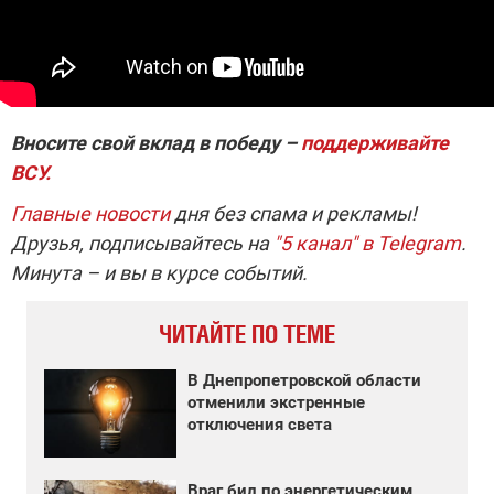
Вносите свой вклад в победу –
поддерживайте
ВСУ.
Главные новости
дня без спама и рекламы!
Друзья, подписывайтесь на
"5 канал" в Telegram
.
Минута – и вы в курсе событий.
ЧИТАЙТЕ ПО ТЕМЕ
В Днепропетровской области
отменили экстренные
отключения света
Враг бил по энергетическим