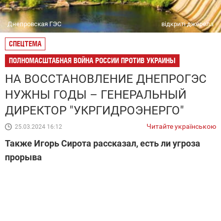
Днепровская ГЭС
відкриті джерела
СПЕЦТЕМА
ПОЛНОМАСШТАБНАЯ ВОЙНА РОССИИ ПРОТИВ УКРАИНЫ
НА ВОССТАНОВЛЕНИЕ ДНЕПРОГЭС
НУЖНЫ ГОДЫ – ГЕНЕРАЛЬНЫЙ
ДИРЕКТОР "УКРГИДРОЭНЕРГО"
Читайте українською
25.03.2024 16:12
Также Игорь Сирота рассказал, есть ли угроза
прорыва