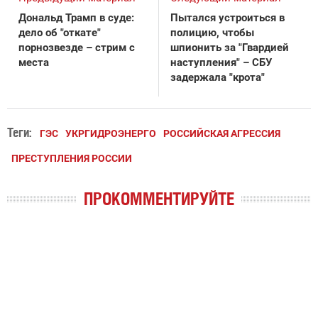
Дональд Трамп в суде:
Пытался устроиться в
дело об "откате"
полицию, чтобы
порнозвезде – стрим с
шпионить за "Гвардией
места
наступления" – СБУ
задержала "крота"
Теги:
ГЭС
УКРГИДРОЭНЕРГО
РОССИЙСКАЯ АГРЕССИЯ
ПРЕСТУПЛЕНИЯ РОССИИ
ПРОКОММЕНТИРУЙТЕ