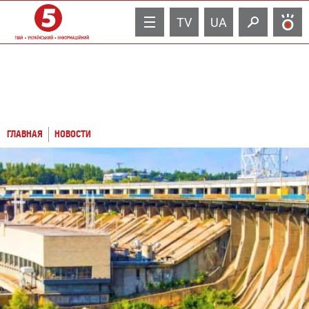
TV
UA
ГЛАВНАЯ
НОВОСТИ