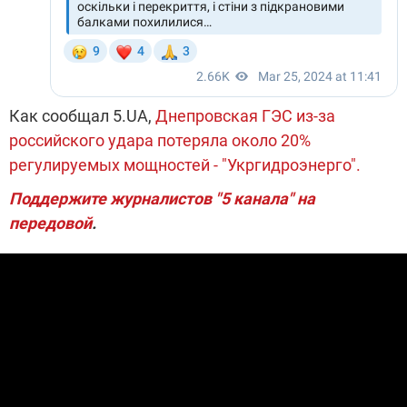
Как сообщал 5.UA,
Днепровская ГЭС из-за
российского удара потеряла около 20%
регулируемых мощностей - "Укргидроэнерго".
Поддержите журналистов "5 канала" на
передовой
.