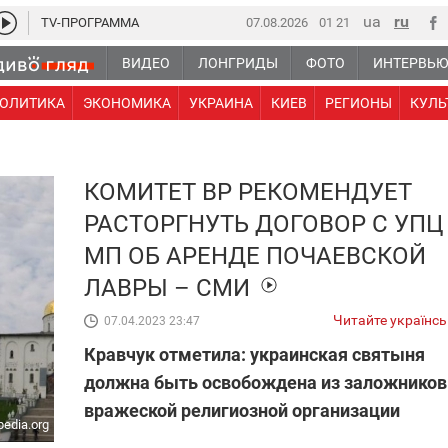
TV-ПРОГРАММА
07.08.2026
01:21
ВИДЕО
ЛОНГРИДЫ
ФОТО
ИНТЕРВЬ
ОЛИТИКА
ЭКОНОМИКА
УКРАИНА
КИЕВ
РЕГИОНЫ
КУЛЬ
КОМИТЕТ ВР РЕКОМЕНДУЕТ
РАСТОРГНУТЬ ДОГОВОР С УПЦ
МП ОБ АРЕНДЕ ПОЧАЕВСКОЙ
ЛАВРЫ – СМИ
Читайте українс
07.04.2023 23:47
Кравчук отметила: украинская святыня
должна быть освобождена из заложников
вражеской религиозной организации
pedia.org