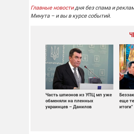
Главные новости
дня без спама и рекла
Минута – и вы в курсе событий.
Ч
Часть шпионов из УПЦ мп уже
Беззак
обменяли на пленных
еще те
украинцев – Данилов
итоги"