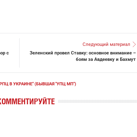
Следующий материал
ор с
Зеленский провел Ставку: основное внимание –
боям за Авдеевку и Бахмут
"РПЦ В УКРАИНЕ" (БЫВШАЯ "УПЦ МП")
КОММЕНТИРУЙТЕ