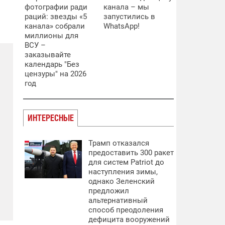
фотографии ради
канала – мы
раций: звезды «5
запустились в
канала» собрали
WhatsApp!
миллионы для
ВСУ –
заказывайте
календарь "Без
цензуры" на 2026
год
ИНТЕРЕСНЫЕ
Трамп отказался
предоставить 300 ракет
для систем Patriot до
наступления зимы,
однако Зеленский
предложил
альтернативный
способ преодоления
дефицита вооружений