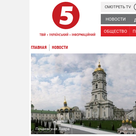
СМОТРЕТЬ TV
НОВОСТИ
ОБЩЕСТВО
П
ГЛАВНАЯ
НОВОСТИ
Почаевская Лавра
uk.wiki