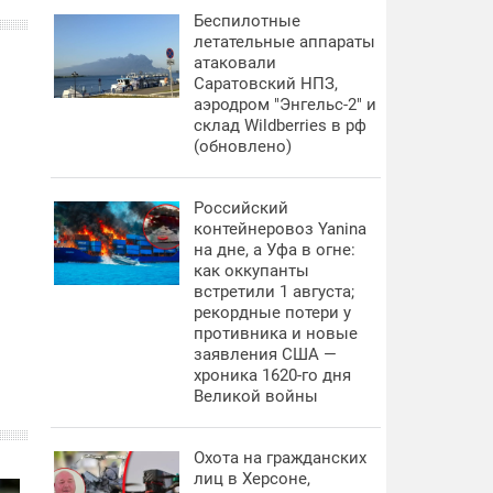
Беспилотные
летательные аппараты
атаковали
Саратовский НПЗ,
аэродром "Энгельс-2" и
склад Wildberries в рф
(обновлено)
Российский
контейнеровоз Yanina
на дне, а Уфа в огне:
как оккупанты
встретили 1 августа;
рекордные потери у
противника и новые
заявления США —
хроника 1620-го дня
Великой войны
Охота на гражданских
лиц в Херсоне,