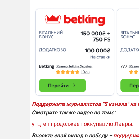
Поддержи
те журналистов "5 канала" на
Смотрите также видео по теме:
упц мп продолжает оккупацию Лавры.
Вносите свой вклад в победу –
поддержи