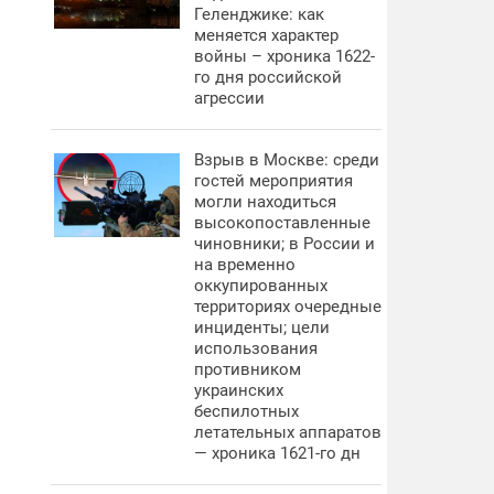
Геленджике: как
меняется характер
войны – хроника 1622-
го дня российской
агрессии
Взрыв в Москве: среди
гостей мероприятия
могли находиться
высокопоставленные
чиновники; в России и
на временно
оккупированных
территориях очередные
инциденты; цели
использования
противником
украинских
беспилотных
летательных аппаратов
— хроника 1621-го дн