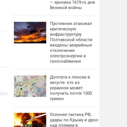
— хроника 1619-го дня
Великой войны
Противник атаковал
критическую
инфраструктуру
Полтавской области:
введены аварийные
отключения
электроэнергии и
газоснабжения
Доплата к пенсии в
августе: кто из
украинок может
получить почти 1300
гривен
Осенняя тактика РФ,
удары по Крыму и дрон
над пляжем в