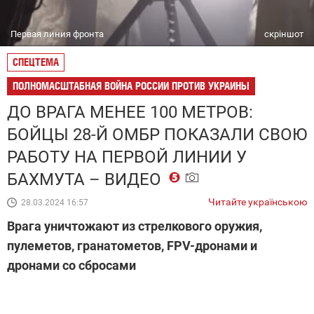
Первая линия фронта
скріншот
СПЕЦТЕМА
ПОЛНОМАСШТАБНАЯ ВОЙНА РОССИИ ПРОТИВ УКРАИНЫ
ДО ВРАГА МЕНЕЕ 100 МЕТРОВ:
БОЙЦЫ 28-Й ОМБР ПОКАЗАЛИ СВОЮ
РАБОТУ НА ПЕРВОЙ ЛИНИИ У
БАХМУТА – ВИДЕО
Читайте українською
28.03.2024 16:57
Врага уничтожают из стрелкового оружия,
пулеметов, гранатометов, FPV-дронами и
дронами со сбросами