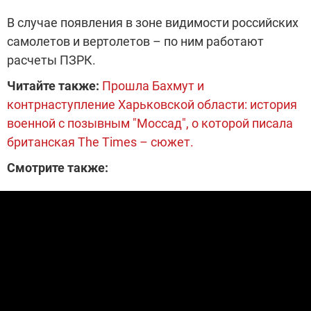
В случае появления в зоне видимости российских
самолетов и вертолетов – по ним работают
расчеты ПЗРК.
Читайте также:
Прошла Бахмут и
контрнаступление Харьковской области: история
военной с позывным "Моссад", о которой писала
британская The Times – сюжет.
Смотрите также: