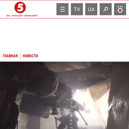
TV
UA
ГЛАВНАЯ
НОВОСТИ