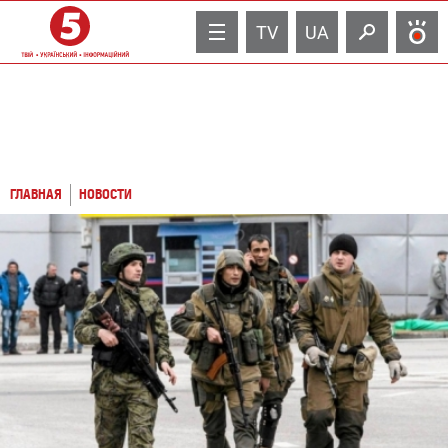
TV
UA
ГЛАВНАЯ
НОВОСТИ