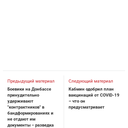
Предыдущий материал
Следующий материал
Боевики на Донбассе
Кабмин одобрил план
принудительно
вакцинаций от COVID-19
удерживают
– что он
"контрактников" в
предусматривает
бандформированиях и
не отдают им
документы − разведка