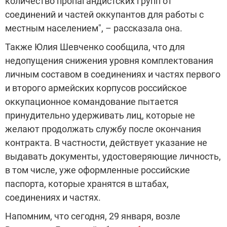
количество пропагандистских групп от
соединений и частей оккупантов для работы с
местным населением", – рассказала она.
Также Юлия Шевченко сообщила, что для
недопущения снижения уровня комплектования
личным составом в соединениях и частях первого
и второго армейских корпусов российское
оккупационное командование пытается
принудительно удерживать лиц, которые не
желают продолжать службу после окончания
контракта. В частности, действует указание не
выдавать документы, удостоверяющие личность,
в том числе, уже оформленные российские
паспорта, которые хранятся в штабах,
соединениях и частях.
Напомним, что сегодня, 29 января, возле