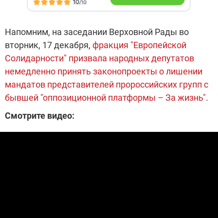
Напомним, на заседании Верховной Рады во
вторник, 17 декабря,
фракция "Европейской
Солидарности" призвала народных депутатов
немедленно принять законопроекты о лишении
мандатов представителей пророссийских групп с
бывшей "оппозиционной платформы – За жизнь"
.
Смотрите видео: