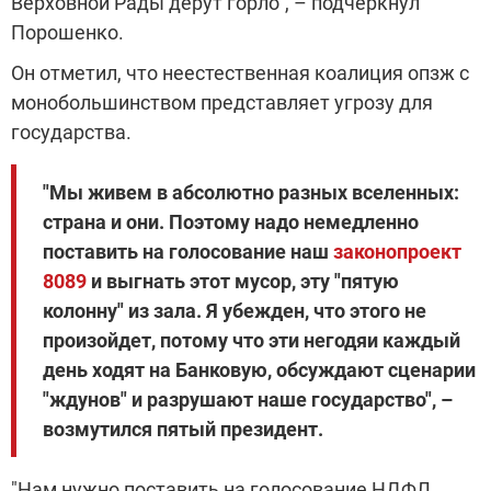
Верховной Рады дерут горло", – подчеркнул
Порошенко.
Он отметил, что неестественная коалиция опзж с
монобольшинством представляет угрозу для
государства.
"Мы живем в абсолютно разных вселенных:
страна и они. Поэтому надо немедленно
поставить на голосование наш
законопроект
8089
и выгнать этот мусор, эту "пятую
колонну" из зала. Я убежден, что этого не
произойдет, потому что эти негодяи каждый
день ходят на Банковую, обсуждают сценарии
"ждунов" и разрушают наше государство", –
возмутился пятый президент.
"Нам нужно поставить на голосование НДФЛ