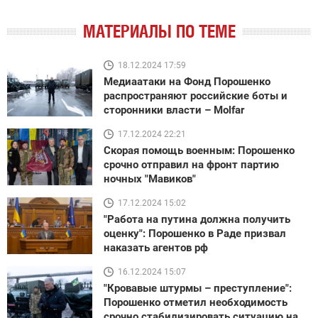
МАТЕРИАЛЫ ПО ТЕМЕ
18.12.2024 17:59
Медиаатаки на Фонд Порошенко
распространяют российские боты и
сторонники власти – Molfar
17.12.2024 22:21
Скорая помощь военным: Порошенко
срочно отправил на фронт партию
ночных "Мавиков"
17.12.2024 15:02
"Работа на путина должна получить
оценку": Порошенко в Раде призвал
наказать агентов рф
16.12.2024 15:07
"Кровавые штурмы – преступление":
Порошенко отметил необходимость
срочно стабилизировать ситуацию на