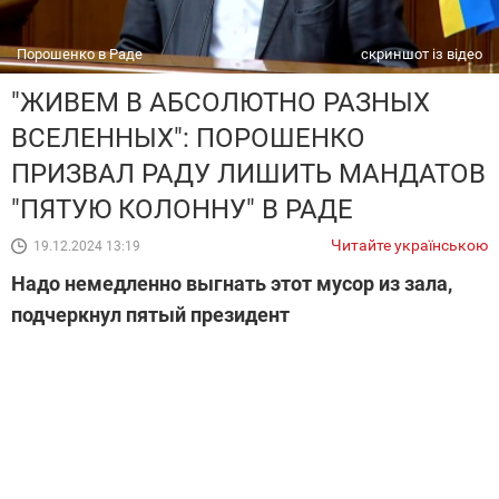
Порошенко в Раде
скриншот із відео
"ЖИВЕМ В АБСОЛЮТНО РАЗНЫХ
ВСЕЛЕННЫХ": ПОРОШЕНКО
ПРИЗВАЛ РАДУ ЛИШИТЬ МАНДАТОВ
"ПЯТУЮ КОЛОННУ" В РАДЕ
Читайте українською
19.12.2024 13:19
Надо немедленно выгнать этот мусор из зала,
подчеркнул пятый президент