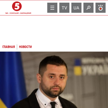
TV
UA
ГЛАВНАЯ
НОВОСТИ