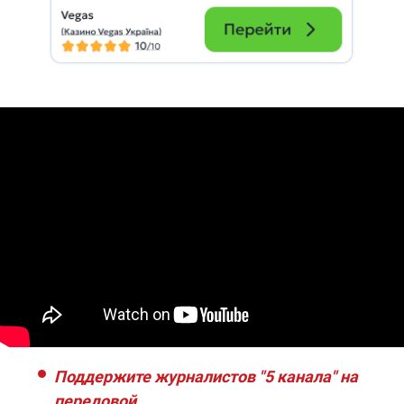
Поддержите журналистов "5 канала" на
передовой
.