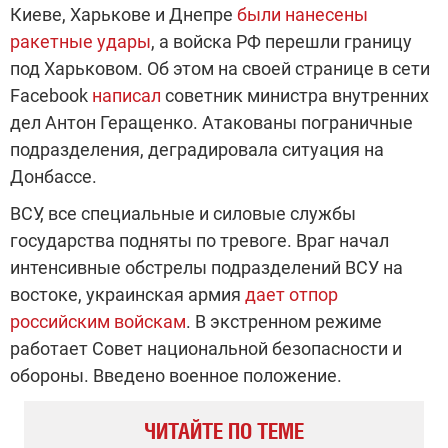
Киеве, Харькове и Днепре
были нанесены
ракетные удары
, а войска РФ перешли границу
под Харьковом. Об этом на своей странице в сети
Facebook
написал
советник министра внутренних
дел Антон Геращенко. Атакованы пограничные
подразделения, деградировала ситуация на
Донбассе.
ВСУ, все специальные и силовые службы
государства подняты по тревоге. Враг начал
интенсивные обстрелы подразделений ВСУ на
востоке, украинская армия
дает отпор
российским войскам
. В экстренном режиме
работает Совет национальной безопасности и
обороны. Введено военное положение.
ЧИТАЙТЕ ПО ТЕМЕ