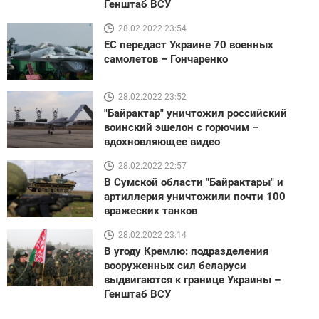
Генштаб ВСУ
28.02.2022 23:54
ЕС передаст Украине 70 военных
самолетов – Гончаренко
28.02.2022 23:52
"Байрактар" уничтожил российский
воинский эшелон с горючим –
вдохновляющее видео
28.02.2022 22:57
В Сумской области "Байрактары" и
артиллерия уничтожили почти 100
вражеских танков
28.02.2022 23:14
В угоду Кремлю: подразделения
вооруженных сил беларуси
выдвигаются к границе Украины –
Генштаб ВСУ