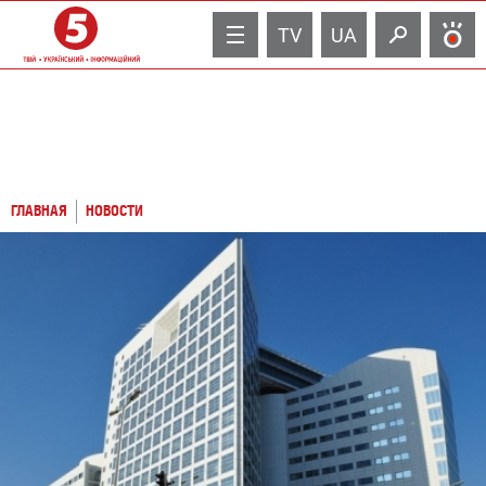
TV
UA
ГЛАВНАЯ
НОВОСТИ