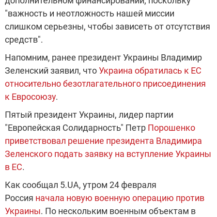
дополнительном финансировании, поскольку
"важность и неотложность нашей миссии
слишком серьезны, чтобы зависеть от отсутствия
средств".
Напомним, ранее президент Украины Владимир
Зеленский заявил, что
Украина обратилась к ЕС
относительно безотлагательного присоединения
к Евросоюзу
.
Пятый президент Украины, лидер партии
"Европейская Солидарность" Петр
Порошенко
приветствовал решение президента Владимира
Зеленского подать заявку на вступление Украины
в ЕС
.
Как сообщал 5.UA, утром 24 февраля
Россия
начала новую военную операцию против
Украины
. По нескольким военным объектам в