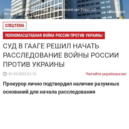
International Criminal Court. Фото: Vincent van Zeijst, CC
Вікіпедія
BY-SA 3.0
СПЕЦТЕМА
ПОЛНОМАСШТАБНАЯ ВОЙНА РОССИИ ПРОТИВ УКРАИНЫ
СУД В ГААГЕ РЕШИЛ НАЧАТЬ
РАССЛЕДОВАНИЕ ВОЙНЫ РОССИИ
ПРОТИВ УКРАИНЫ
Читайте українською
01.03.2022 01:13
Прокурор лично подтвердил наличие разумных
оснований для начала расследования