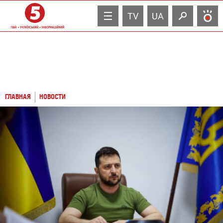
TV
UA
ГЛАВНАЯ
НОВОСТИ