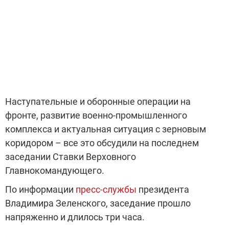
Наступательные и оборонные операции на
фронте, развитие военно-промышленного
комплекса и актуальная ситуация с зерновым
коридором – все это обсудили на последнем
заседании Ставки Верховного
Главнокомандующего.
По информации
пресс-службы
президента
Владимира Зеленского, заседание прошло
напряженно и длилось три часа.