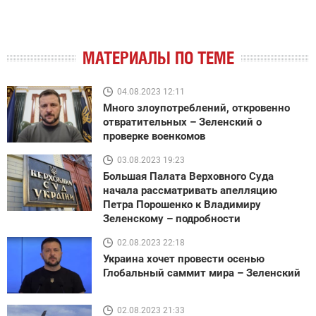
МАТЕРИАЛЫ ПО ТЕМЕ
04.08.2023 12:11
Много злоупотреблений, откровенно
отвратительных – Зеленский о
проверке военкомов
03.08.2023 19:23
Большая Палата Верховного Суда
начала рассматривать апелляцию
Петра Порошенко к Владимиру
Зеленскому – подробности
02.08.2023 22:18
Украина хочет провести осенью
Глобальный саммит мира – Зеленский
02.08.2023 21:33