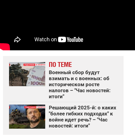
ПО ТЕМЕ
Военный сбор будут
взимать и с военных: об
историческом росте
налогов – "Час новостей:
итоги"
Решающий 2025-й: о каких
"более гибких подходах" к
войне идет речь? – "Час
новостей: итоги"