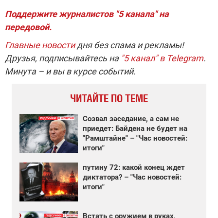
Поддержите журналистов "5 канала" на
передовой
.
Главные новости
дня без спама и рекламы!
Друзья, подписывайтесь на
"5 канал" в Telegram
.
Минута – и вы в курсе событий.
ЧИТАЙТЕ ПО ТЕМЕ
Созвал заседание, а сам не
приедет: Байдена не будет на
"Рамштайне" – "Час новостей:
итоги"
путину 72: какой конец ждет
диктатора? – "Час новостей:
итоги"
Встать с оружием в руках,