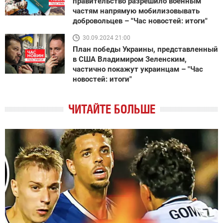
правительство разрешило военным
частям напрямую мобилизовывать
добровольцев – "Час новостей: итоги"
30.09.2024 21:00
План победы Украины, представленный
в США Владимиром Зеленским,
частично покажут украинцам – "Час
новостей: итоги"
ЧИТАЙТЕ БОЛЬШЕ