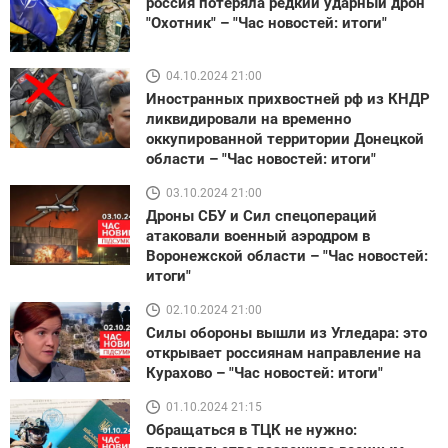
россия потеряла редкий ударный дрон
"Охотник" – "Час новостей: итоги"
04.10.2024 21:00
Иностранных прихвостней рф из КНДР
ликвидировали на временно
оккупированной территории Донецкой
области – "Час новостей: итоги"
03.10.2024 21:00
Дроны СБУ и Сил спецопераций
атаковали военный аэродром в
Воронежской области – "Час новостей:
итоги"
02.10.2024 21:00
Силы обороны вышли из Угледара: это
открывает россиянам направление на
Курахово – "Час новостей: итоги"
01.10.2024 21:15
Обращаться в ТЦК не нужно: