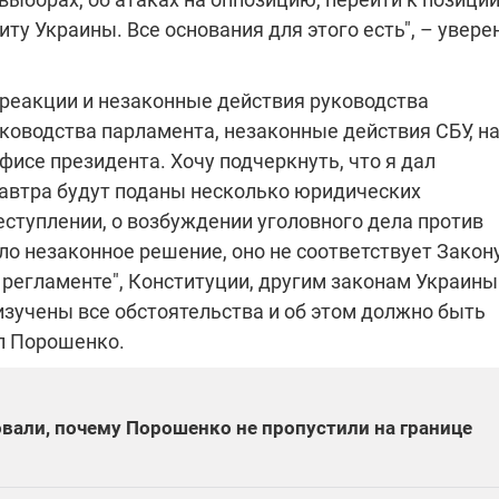
ту Украины. Все основания для этого есть", – увере
 реакции и незаконные действия руководства
ководства парламента, незаконные действия СБУ, н
исе президента. Хочу подчеркнуть, что я дал
завтра будут поданы несколько юридических
еступлении, о возбуждении уголовного дела против
ло незаконное решение, оно не соответствует Закону
О регламенте", Конституции, другим законам Украины
изучены все обстоятельства и об этом должно быть
л Порошенко.
али, почему Порошенко не пропустили на границе