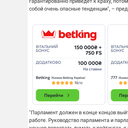
гарантированно приведет к краху, потом
собой очень опасные тенденции", – пре
"Парламент должен в конце концов вый
работе. Руководство парламента и парла
концов перестать думать о рейтингах, о