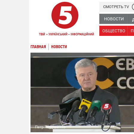
СМОТРЕТЬ TV
НОВОСТИ
ОБЩЕСТВО
П
ГЛАВНАЯ
НОВОСТИ
Петр Порошенко