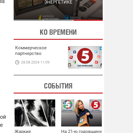
за
ЭНЕРГЕТИКЕ
В ЭНЕРГЕТИКЕ
КО ВРЕМЕНИ
Коммерческое
партнерство
28.08.2024 11:09
СОБЫТИЯ
той
це
Жаркие
На 21-ю годовщину
и