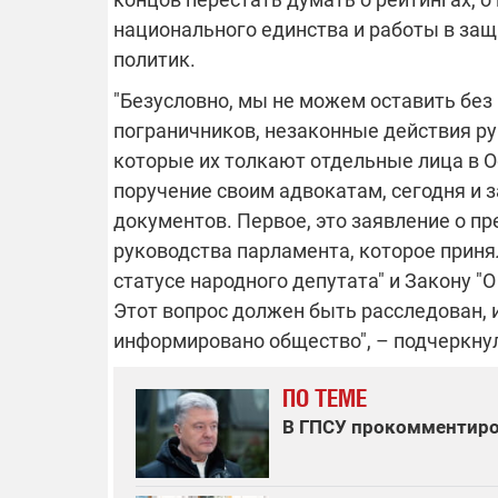
национального единства и работы в защи
политик.
"Безусловно, мы не можем оставить без
пограничников, незаконные действия ру
которые их толкают отдельные лица в Оф
поручение своим адвокатам, сегодня и 
документов. Первое, это заявление о пр
руководства парламента, которое приня
статусе народного депутата" и Закону "
Этот вопрос должен быть расследован, 
информировано общество", – подчеркну
ПО ТЕМЕ
В ГПСУ прокомментиров