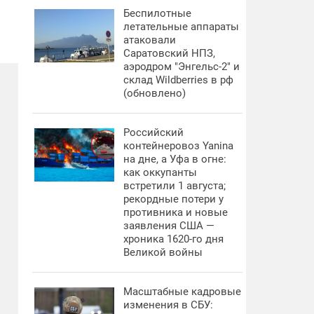
Беспилотные
летательные аппараты
атаковали
Саратовский НПЗ,
аэродром "Энгельс-2" и
склад Wildberries в рф
(обновлено)
Российский
контейнеровоз Yanina
на дне, а Уфа в огне:
как оккупанты
встретили 1 августа;
рекордные потери у
противника и новые
заявления США —
хроника 1620-го дня
Великой войны
Масштабные кадровые
изменения в СБУ: