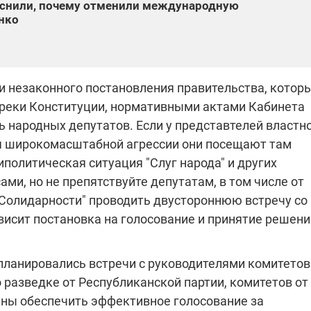
яснили, почему отменили международную
нко
и незаконного постановления правительства, котор
преки Конституции, нормативными актами Кабинета
 народных депутатов. Если у представтелей властн
я широкомасштабной агрессии они посещают там
политическая ситуация "Слуг народа" и других
ами, но не препятствуйте депутатам, в том числе от
й Солидарности" проводить двустороннюю встречу со
висит постановка на голосование и принятие решени
 планировались встречи с руководителями комитетов
 разведке от Республиканской партии, комитетов от
ны обеспечить эффективное голосование за