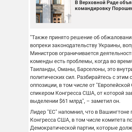
В Верховной Раде объ
командировку Пороше
"Также принято решение об обжаловани
вопреки законодательству Украины, во
Министров ограничивается деятельность
коменды есть проблемы, когда во врем
Таиланды, Оманы, Барселоны, это внутри
политических сил. Разбирайтесь с этим с
оппозиции, в том числе от "Европейско
спикером Конгресса США, от которой за
выделении $61 млрд", – заметил он.
Лидер "ЕС" напомнил, что в Вашингтоне
Конгресса США, в том числе комитета по
Демократической партии, которые долж