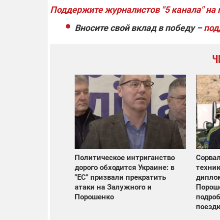
Поддержите журналистов "5 канала" на
Вносите свой вклад в победу –
под
Ч
Политическое интриганство
Сорвал
дорого обходится Украине: в
техни
"ЕС" призвали прекратить
диплом
атаки на Залужного и
Порош
Порошенко
подро
поезд