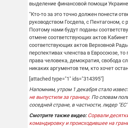
выделение финансовой помощи Украине
"Кто-то за это точно должен понести от
руководством Госдепа, с Пентагоном, с
Поэтому нами будут поданы соответств
отмене соответствующих актов Кабинета
соответствующих актов Верховной Рады
перспективах членства в Евросоюзе, то
права человека, демократия, свобода сл
никаких аргументов тем, кто хочет оста
[attached type="1" ids="314395"]
Напомним, утром 1 декабря стало извес
не выпустили за границу
. По словам пол
соседней стране, в частности, лидер "Е
Смотрите также видео:
Сорвали десятки
командировку и происходившее на гран