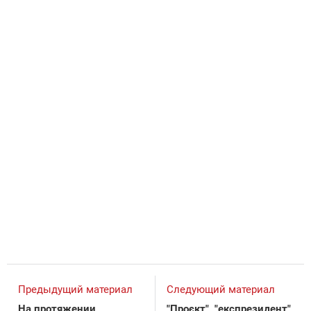
Предыдущий материал
Следующий материал
На протяжении
"Проєкт", "експрезидент"