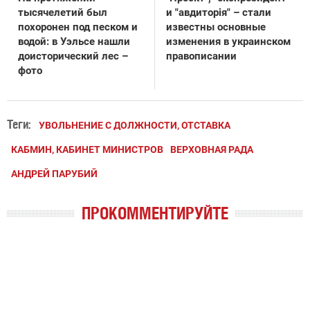
тысячелетий был
и "авдиторія" – стали
похоронен под песком и
известны основные
водой: в Уэльсе нашли
изменения в украинском
доисторический лес –
правописании
фото
Теги:
УВОЛЬНЕНИЕ С ДОЛЖНОСТИ, ОТСТАВКА
КАБМИН, КАБИНЕТ МИНИСТРОВ
ВЕРХОВНАЯ РАДА
АНДРЕЙ ПАРУБИЙ
ПРОКОММЕНТИРУЙТЕ