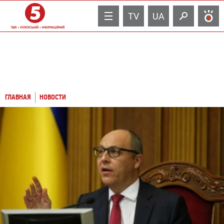
TV
UA
ГЛАВНАЯ
НОВОСТИ