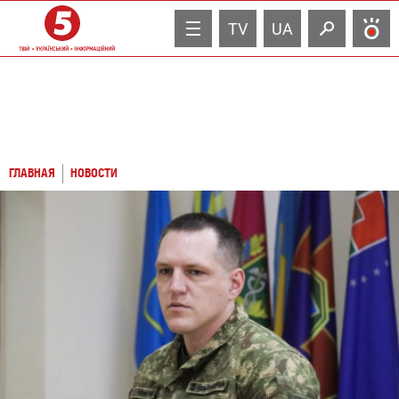
TV
UA
ГЛАВНАЯ
НОВОСТИ