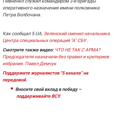
Пивненко служил командиром 3-й бригады
оперативного назначения имени полковника
Петра Болбочана.
Как сообщал 5.UA,
Зеленский сменил начальника
Центра специальных операций "А" СБУ
.
Смотрите также видео:
ЧТО НЕ ТАК С АРМА?
Председателя назначили без правил и критериев
избрания. Павел Демчук
Поддержите журналистов "5 канала" на
передовой
.
Вносите свой вклад в победу –
поддерживайте ВСУ.