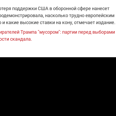
потеря поддержки США в оборонной сфере нанесет
продемонстрировала, насколько трудно европейским
и какие высокие ставки на кону, отмечает издание.
рателей Трампа "мусором": партии перед выборами
ости скандала.