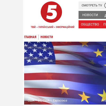
СМОТРЕТЬ TV
НОВОСТИ
ОБЩЕСТВО
П
ГЛАВНАЯ
НОВОСТИ
США – ЕС, США – Евросоюз
hro