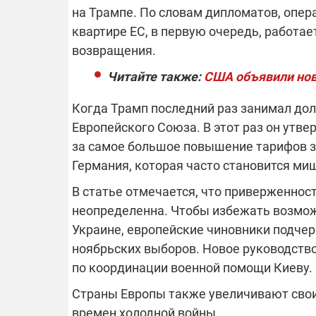
на Трампе. По словам дипломатов, опер
квартире ЕС, в первую очередь, работае
возвращения.
Читайте также:
США объявили новы
Когда Трамп последний раз занимал дол
Европейского Союза. В этот раз он утв
за самое большое повышение тарифов за
Германия, которая часто становится ми
В статье отмечается, что приверженност
неопределенна. Чтобы избежать возмож
Украине, европейские чиновники подче
ноябрьских выборов. Новое руководство
по координации военной помощи Киеву.
Страны Европы также увеличивают свои
времен холодной войны.