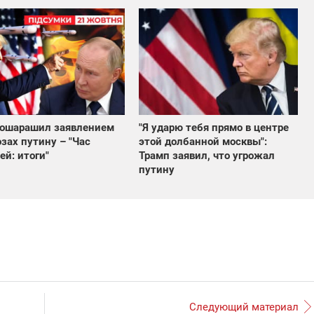
 ошарашил заявлением
"Я ударю тебя прямо в центре
озах путину – "Час
этой долбанной москвы":
ей: итоги"
Трамп заявил, что угрожал
путину
Следующий материал