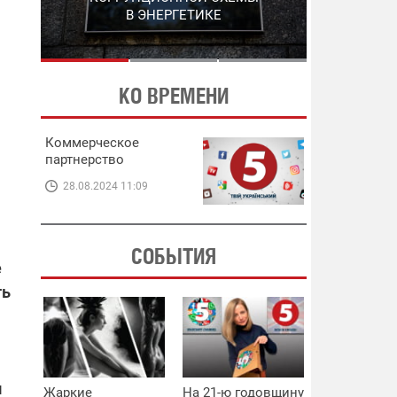
ЭНЕРГЕТИКЕ
В ЭНЕРГЕТИКЕ
КО ВРЕМЕНИ
Коммерческое
партнерство
28.08.2024 11:09
СОБЫТИЯ
е
ть
ы
Жаркие
На 21-ю годовщину