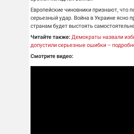
Европейские чиновники признают, что 
серьезный удар. Война в Украине ясно 
странам будет выстоять самостоятельно 
Читайте также:
Демократы назвали изби
допустили серьезные ошибки – подробн
Смотрите видео: