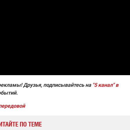
рекламы! Друзья, подписывайтесь на
"5 канал" в
обытий.
 передовой
ИТАЙТЕ ПО ТЕМЕ