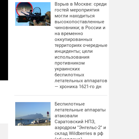
Взрыв в Москве: среди
гостей мероприятия
могли находиться
высокопоставленные
чиновники; в России и
на временно
оккупированных
территориях очередные
инциденты; цели
использования
противником
украинских
беспилотных
летательных аппаратов
— хроника 1621-го дн
Беспилотные
летательные аппараты
атаковали
Саратовский НПЗ,
аэродром "Энгельс-2" и
склад Wildberries в рф