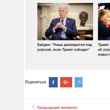
Байден: "Наша демократия под
Трамп
угрозой, если Трамп победит"
об угр
новост
Поделиться:
Предыдущий материал