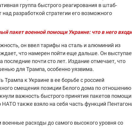
ативная группа быстрого реагирования в штаб-
т над разработкой стратегии его возможного
й пакет военной помощи Украине: что в него вход
жность, он ввел тарифы на сталь и алюминий из
ерждает, что намерен пойти еще дальше. Он выступае
 последние почти сто лет. Издание отмечает, что
шенью для Трампа, особенно уязвима.
ь Трампа к Украине в ее борьбе с россией
ного смещения позиции Белого дома по отношению
ркнули важность быстрого принятия пакетов помощи
 НАТО также взяло на себя часть функций Пентагон
 военные расходы до самого высокого уровня со