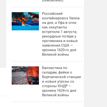
(обновлено)
Российский
контейнеровоз Yanina
на дне, а Уфа в огне:
как оккупанты
встретили 1 августа;
рекордные потери у
противника и новые
заявления США —
хроника 1620-го дня
Великой войны
Баллистика по
складам, фейки о
Бортнической станции
и новые угрозы со
стороны КНДР –
хроника 1624-го дня
Великой войны