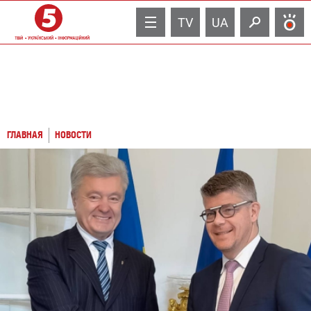
TV
UA
ГЛАВНАЯ
НОВОСТИ