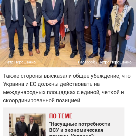
Петр Порошенко
Facebook / Петро Порошенко
Также стороны высказали общее убеждение, что
Украина и ЕС должны действовать на
международных площадках с единой, четкой и
скоординированной позицией.
ПО ТЕМЕ
"Насущные потребности
ВСУ и экономическая
помощь Украине":