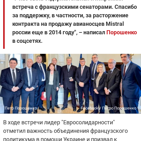
встреча с французскими сенаторами. Спасибо
за поддержку, в частности, за расторжение
контракта на продажу авианосцев Mistral
россии еще в 2014 году", – написал
Порошенко
в соцсетях.
Петр Порошенко
Facebook / Петро Порошенко
В ходе встречи лидер "Евросолидарности"
отметил важность объединения французского
политикума в помощи Украине и призвал к