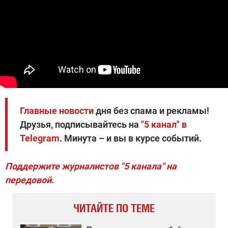
Главные новости
дня без спама и рекламы!
Друзья, подписывайтесь на
"5 канал" в
Telegram
. Минута – и вы в курсе событий.
Поддержите журналистов "5 канала" на
передовой.
ЧИТАЙТЕ ПО ТЕМЕ