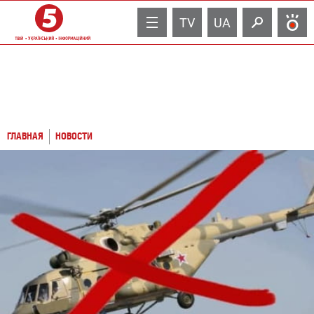
TV
UA
ГЛАВНАЯ
НОВОСТИ