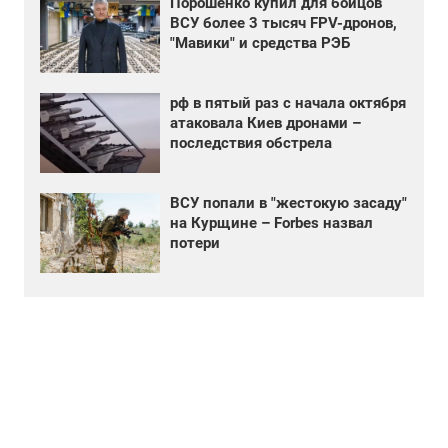
Порошенко купил для бойцов
ВСУ более 3 тысяч FPV-дронов,
"Мавики" и средства РЭБ
рф в пятый раз с начала октября
атаковала Киев дронами –
последствия обстрела
ВСУ попали в "жестокую засаду"
на Курщине – Forbes назвал
потери