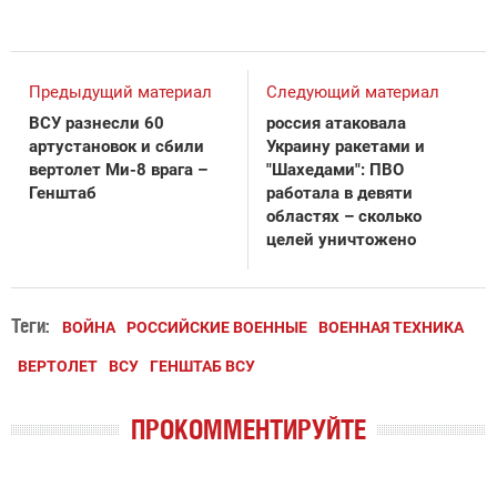
Предыдущий материал
Следующий материал
ВСУ разнесли 60
россия атаковала
артустановок и сбили
Украину ракетами и
вертолет Ми-8 врага –
"Шахедами": ПВО
Генштаб
работала в девяти
областях – сколько
целей уничтожено
Теги:
ВОЙНА
РОССИЙСКИЕ ВОЕННЫЕ
ВОЕННАЯ ТЕХНИКА
ВЕРТОЛЕТ
ВСУ
ГЕНШТАБ ВСУ
ПРОКОММЕНТИРУЙТЕ