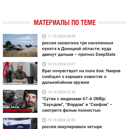
МАТЕРИАЛЫ ПО ТЕМЕ
11.10.2024 08:09
россия захватила три населенных
пункта в Донецкой области: куда
двинут дальше – прогноз DeepState
10.10.2024 23:07
Враг почувствует на поле боя: Умеров
сообщил о хороших новостях о
дальнобойном оружии
10.10.2024 22:35
"Сутки с медиками 67-й ОМБр:
"Хаундом", "Фордом" и "Скифом" –
смотрите фильм полностью
10.10.2024 22:50
россия оккупировала четыре