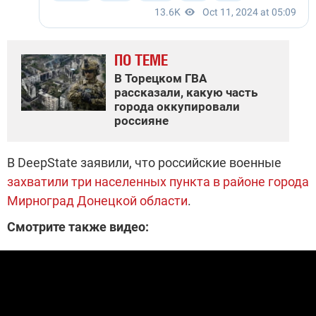
ПО ТЕМЕ
В Торецком ГВА
рассказали, какую часть
города оккупировали
россияне
В DeepState заявили, что российские военные
захватили три населенных пункта в районе города
Мирноград Донецкой области
.
Смотрите также видео: