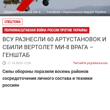
Ликвидированный Ми-8
Facebook / Національна гвардія України
СПЕЦТЕМА
ПОЛНОМАСШТАБНАЯ ВОЙНА РОССИИ ПРОТИВ УКРАИНЫ
ВСУ РАЗНЕСЛИ 60 АРТУСТАНОВОК И
СБИЛИ ВЕРТОЛЕТ МИ-8 ВРАГА –
ГЕНШТАБ
Читайте українською
11.10.2024 12:26
Силы обороны поразили восемь районов
сосредоточения личного состава и техники
россиян