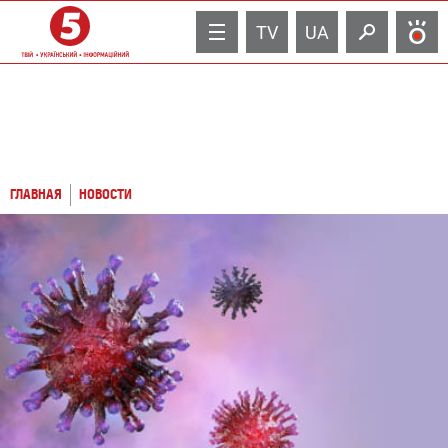
TV
UA
ГЛАВНАЯ
НОВОСТИ