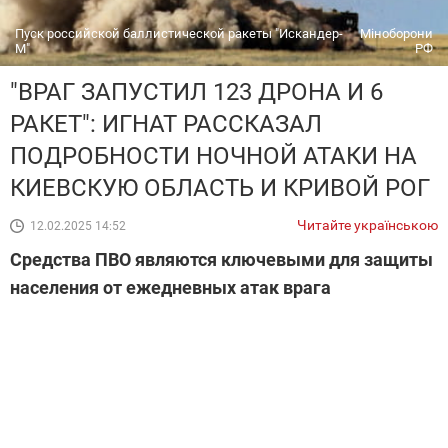
Пуск российской баллистической ракеты "Искандер-
Міноборони
М"
РФ
"ВРАГ ЗАПУСТИЛ 123 ДРОНА И 6
РАКЕТ": ИГНАТ РАССКАЗАЛ
ПОДРОБНОСТИ НОЧНОЙ АТАКИ НА
КИЕВСКУЮ ОБЛАСТЬ И КРИВОЙ РОГ
Читайте українською
12.02.2025 14:52
Средства ПВО являются ключевыми для защиты
населения от ежедневных атак врага