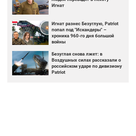
Игнат
Игнат разнес Безуглую, Patriot
попал под "Искандеры" –
хроника 960-го дня большой
войны
Безуглая снова лжет: в
Воздушных силах рассказали о
российском ударе по дивизиону
Patriot