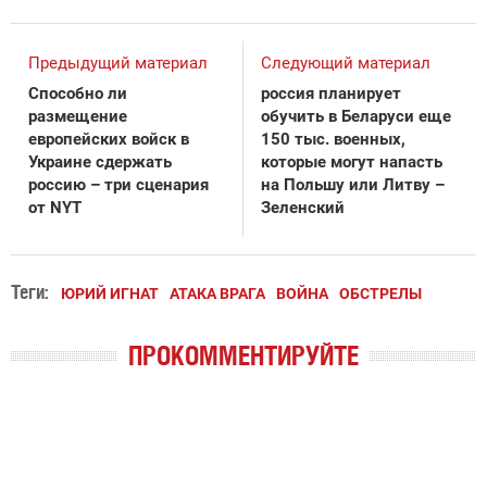
Предыдущий материал
Следующий материал
Способно ли
россия планирует
размещение
обучить в Беларуси еще
европейских войск в
150 тыс. военных,
Украине сдержать
которые могут напасть
россию – три сценария
на Польшу или Литву –
от NYT
Зеленский
Теги:
ЮРИЙ ИГНАТ
АТАКА ВРАГА
ВОЙНА
ОБСТРЕЛЫ
ПРОКОММЕНТИРУЙТЕ