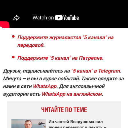
Поддержите журналистов "5 канала" на
передовой
.
Поддержите "5 канал" на Патреоне.
Друзья, подписывайтесь на
"5 канал" в Telegram
.
Минута – и вы в курсе событий. Также следите за
нами в сети
WhatsApp
. Для англоязычной
аудитории есть
WhatsApp на английском
.
ЧИТАЙТЕ ПО ТЕМЕ
Из частей Воздушных сил
людей переводят в пехоту –