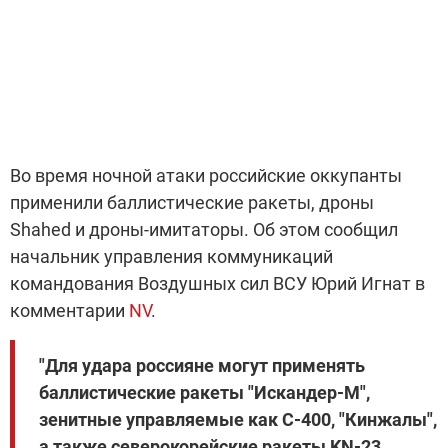
Во время ночной атаки российские оккупанты
применили баллистические ракеты, дроны
Shahed и дроны-имитаторы. Об этом сообщил
начальник управления коммуникаций
командования Воздушных сил ВСУ Юрий Игнат в
комментарии
NV
.
"Для удара россияне могут применять
баллистические ракеты "Искандер-М",
зенитные управляемые как С-400, "Кинжалы",
а также северокорейские ракеты KN-23.