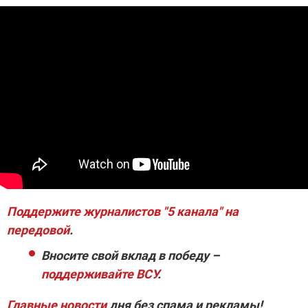
Поддержите журналистов "5 канала" на
передовой
.
Вносите свой вклад в победу –
поддерживайте ВСУ
.
Главные новости
дня без спама и рекламы!