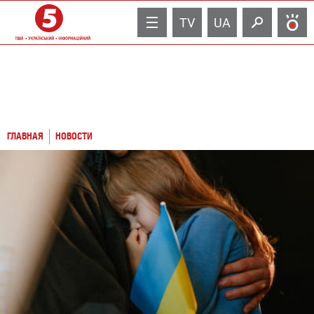
TV
UA
ГЛАВНАЯ
НОВОСТИ