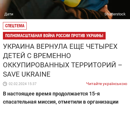
Дети
Shutterstock
СПЕЦТЕМА
ПОЛНОМАСШТАБНАЯ ВОЙНА РОССИИ ПРОТИВ УКРАИНЫ
УКРАИНА ВЕРНУЛА ЕЩЕ ЧЕТЫРЕХ
ДЕТЕЙ С ВРЕМЕННО
ОККУПИРОВАННЫХ ТЕРРИТОРИЙ –
SAVE UKRAINE
Читайте українською
02.02.2024 15:37
В настоящее время продолжается 15-я
спасательная миссия, отметили в организации