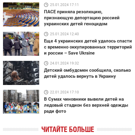
25.01.2024 17:11
ПАСЕ приняла резолюцию,
признающую депортацию россией
украинских детей геноцидом
25.01.2024 12:40
Еще 4 украинских детей удалось спасти
с временно оккупированных территорий
и россии – Save Ukraine
24.01.2024 19:32
Детский омбудсмен сообщила, сколько
детей удалось вернуть в Украину
22.01.2024 17:10
В Сумах чиновники вывели детей на
ледовый стадион без верхней одежды
ради фото
ЧИТАЙТЕ БОЛЬШЕ