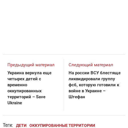
Предыдущий материал
Следующий материал
Украина вернула еще
На россии ВСУ блестяще
четырех детей с
ликвидировали группу
временно
фсб, которую готовили к
оккупированных
войне в Украине –
территорий – Save
Штефан
Ukraine
Теги:
ДЕТИ
ОККУПИРОВАННЫЕ ТЕРРИТОРИИ