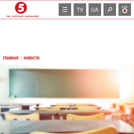
TV
UA
ГЛАВНАЯ
НОВОСТИ