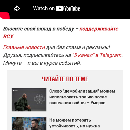
Вносите свой вклад в победу –
поддерживайте
ВСУ
.
Главные новости
дня без спама и рекламы!
Друзья, подписывайтесь на
"5 канал" в Telegram
.
Минута – и вы в курсе событий.
ЧИТАЙТЕ ПО ТЕМЕ
Слово "демобилизация" можем
использовать только после
окончания войны – Умеров
Не можем потерять
устойчивость, но нужна