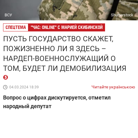
ВСУ
Shutterstock
СПЕЦТЕМА
"ЧАС: ONLINE" С МАРИЕЙ СКИБИНСКОЙ
ПУСТЬ ГОСУДАРСТВО СКАЖЕТ,
ПОЖИЗНЕННО ЛИ Я ЗДЕСЬ –
НАРДЕП-ВОЕННОСЛУЖАЩИЙ О
ТОМ, БУДЕТ ЛИ ДЕМОБИЛИЗАЦИЯ
Читайте українською
04.03.2024 18:39
Вопрос о цифрах дискутируется, отметил
народный депутат