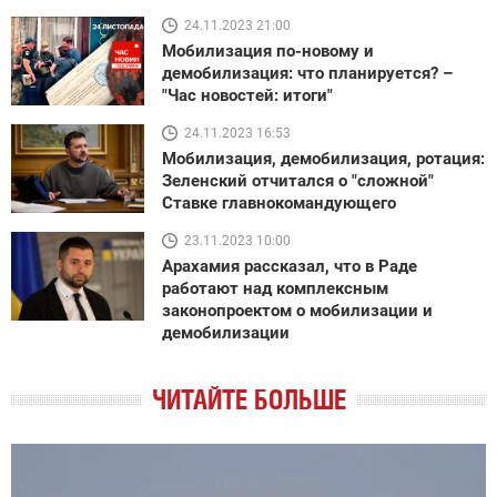
24.11.2023 21:00
Мобилизация по-новому и
демобилизация: что планируется? –
"Час новостей: итоги"
24.11.2023 16:53
Мобилизация, демобилизация, ротация:
Зеленский отчитался о "сложной"
Ставке главнокомандующего
23.11.2023 10:00
Арахамия рассказал, что в Раде
работают над комплексным
законопроектом о мобилизации и
демобилизации
ЧИТАЙТЕ БОЛЬШЕ