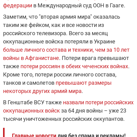
федерации
в Международный суд ООН в Гааге.
Заметим, что "вторая армия мира" оказалась
таким же фейком, как и все новости из
российского телевизора. Всего за месяц
оккупационные войска потеряли в Украине
больше личного состава и техники, чем за 10 лет
войны в Афганистане
. Потери врага превышают
также
потери россиян в обеих чеченских войнах
.
Кроме того, потери россии личного состава,
танков и самолетов
превышают размеры
некоторых других армий мира
.
В Генштабе ВСУ также
назвали потери российских
оккупационных войск
за 64 дня войны – уже 23
тысячи уничтоженных российских оккупантов.
Главные новости
дня без спама и рекламы!