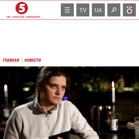
TV
UA
ГЛАВНАЯ
НОВОСТИ