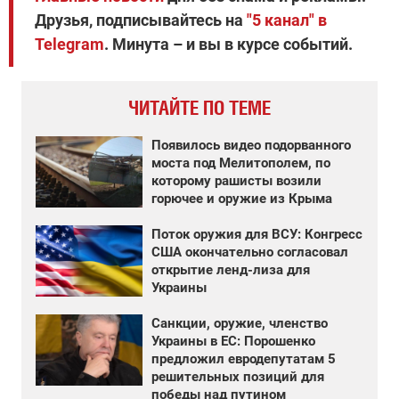
Друзья, подписывайтесь на
"5 канал" в
Telegram
. Минута – и вы в курсе событий.
ЧИТАЙТЕ ПО ТЕМЕ
Появилось видео подорванного
моста под Мелитополем, по
которому рашисты возили
горючее и оружие из Крыма
Поток оружия для ВСУ: Конгресс
США окончательно согласовал
открытие ленд-лиза для
Украины
Санкции, оружие, членство
Украины в ЕС: Порошенко
предложил евродепутатам 5
решительных позиций для
победы над путином