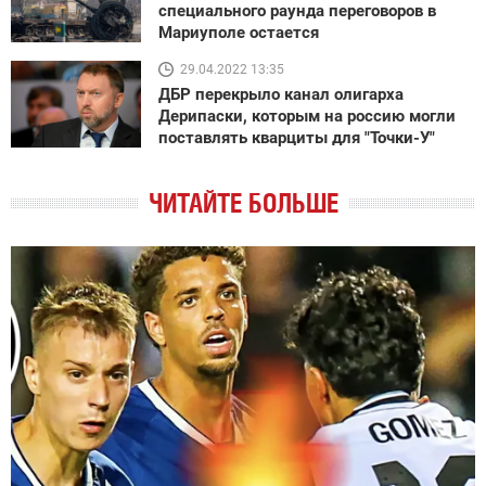
специального раунда переговоров в
Мариуполе остается
29.04.2022 13:35
ДБР перекрыло канал олигарха
Дерипаски, которым на россию могли
поставлять кварциты для "Точки-У"
ЧИТАЙТЕ БОЛЬШЕ