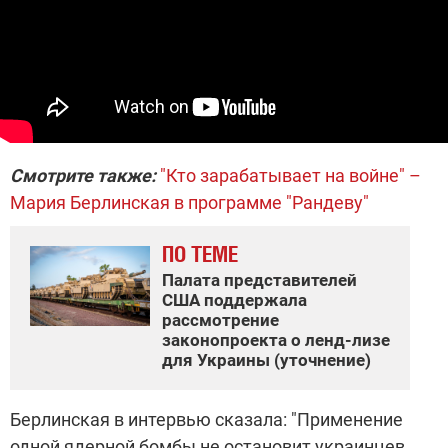
Смотрите также:
"Кто зарабатывает на войне" –
Мария Берлинская в программе "Рандеву"
ПО ТЕМЕ
Палата представителей
США поддержала
рассмотрение
законопроекта о ленд-лизе
для Украины (уточнение)
Берлинская в интервью сказала: "Применение
одной ядерной бомбы не остановит украинцев.