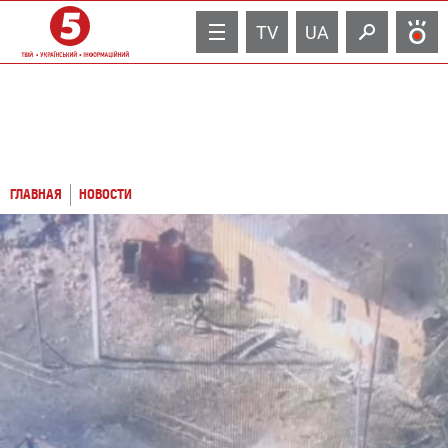
TV
UA
ГЛАВНАЯ
НОВОСТИ