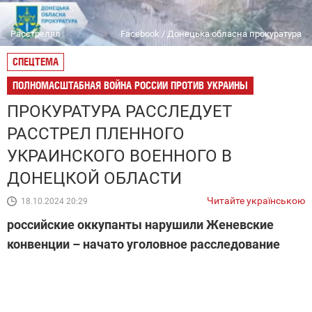
Расстрелял
Facebook / Донецька обласна прокуратура
СПЕЦТЕМА
ПОЛНОМАСШТАБНАЯ ВОЙНА РОССИИ ПРОТИВ УКРАИНЫ
ПРОКУРАТУРА РАССЛЕДУЕТ
РАССТРЕЛ ПЛЕННОГО
УКРАИНСКОГО ВОЕННОГО В
ДОНЕЦКОЙ ОБЛАСТИ
Читайте українською
18.10.2024 20:29
российские оккупанты нарушили Женевские
конвенции – начато уголовное расследование