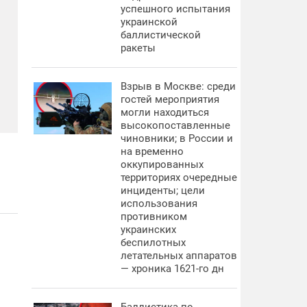
успешного испытания
украинской
баллистической
ракеты
Взрыв в Москве: среди
гостей мероприятия
могли находиться
высокопоставленные
чиновники; в России и
на временно
оккупированных
территориях очередные
инциденты; цели
использования
противником
украинских
беспилотных
летательных аппаратов
— хроника 1621-го дн