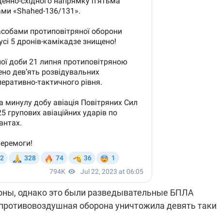
оны, однако это были разведывательные БПЛА
 противовоздушная оборона уничтожила девять таки