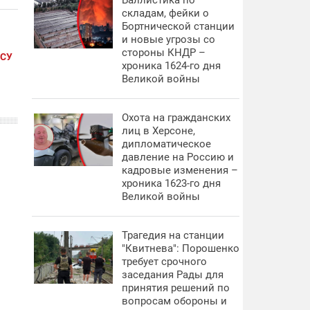
Баллистика по
складам, фейки о
Бортнической станции
и новые угрозы со
стороны КНДР –
СУ
хроника 1624-го дня
Великой войны
Охота на гражданских
лиц в Херсоне,
дипломатическое
давление на Россию и
кадровые изменения –
хроника 1623-го дня
Великой войны
Трагедия на станции
"Квитнева": Порошенко
требует срочного
заседания Рады для
принятия решений по
вопросам обороны и