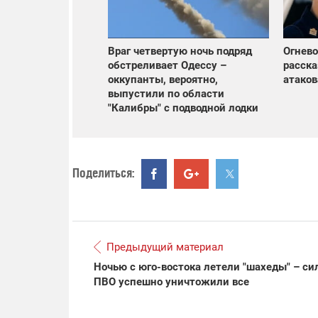
Враг четвертую ночь подряд
Огнево
обстреливает Одессу –
расска
оккупанты, вероятно,
атаков
выпустили по области
"Калибры" с подводной лодки
Поделиться:
Предыдущий материал
Ночью с юго-востока летели "шахеды" – с
ПВО успешно уничтожили все