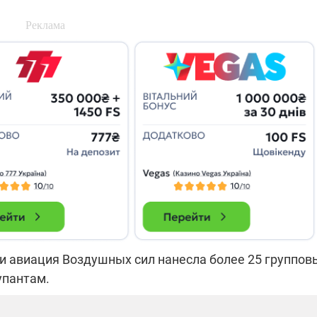
ки авиация Воздушных сил нанесла более 25 группов
упантам.