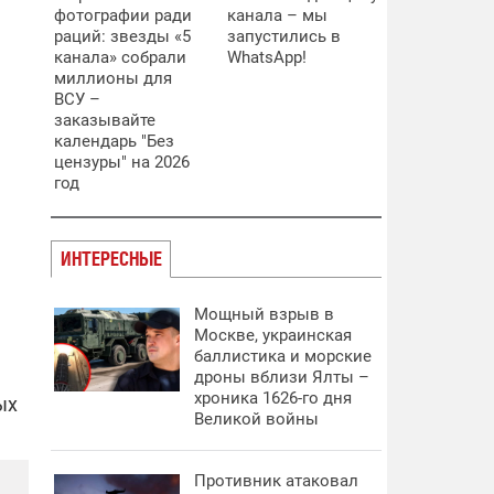
фотографии ради
канала – мы
раций: звезды «5
запустились в
канала» собрали
WhatsApp!
миллионы для
ВСУ –
заказывайте
календарь "Без
цензуры" на 2026
год
ИНТЕРЕСНЫЕ
Мощный взрыв в
Москве, украинская
баллистика и морские
дроны вблизи Ялты –
хроника 1626-го дня
ых
Великой войны
Противник атаковал