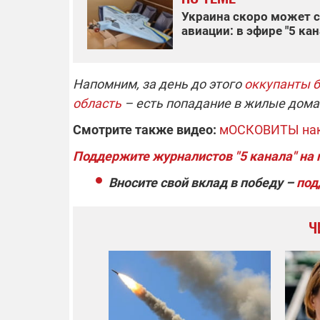
Украина скоро может с
авиации: в эфире "5 к
Напомним, за день до этого
оккупанты 
область
– есть попадание в жилые дома
Смотрите также видео:
мОСКОВИТЫ накр
Поддержите журналистов "5 канала" на
Вносите свой вклад в победу –
под
Ч