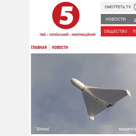
СМОТРЕТЬ TV
НОВОСТИ
ОБЩЕСТВО
П
ГЛАВНАЯ
НОВОСТИ
"Шахед"
відкриті