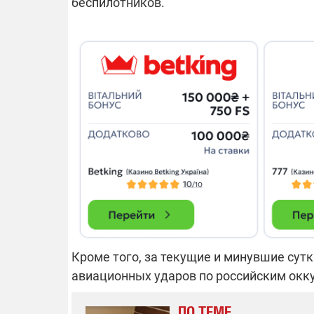
беспилотников.
Кроме того, за текущие и минувшие сут
авиационных ударов по российским окк
ПО ТЕМЕ