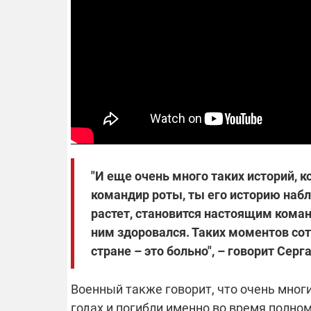
"И еще очень много таких историй, к
командир роты, ты его историю набл
растет, становится настоящим команд
ним здоровался. Таких моментов сотн
стране – это больно", – говорит Серга
Военный также говорит, что очень мног
годах и погибли именно во время полно