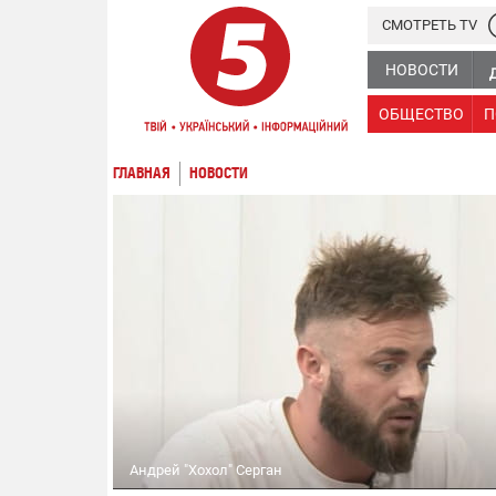
СМОТРЕТЬ TV
НОВОСТИ
ОБЩЕСТВО
П
ГЛАВНАЯ
НОВОСТИ
Андрей "Хохол" Серган