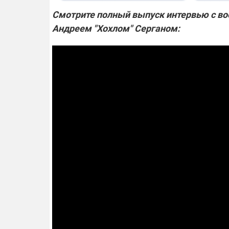
Смотрите полный выпуск интервью с в
Андреем "Хохлом" Серганом: