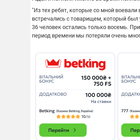
"Из тех ребят, которые со мной воевали
встречались с товарищем, который был у 
36 человек остались только восемь. При 
период времени мы потеряли очень мног