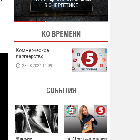
их
ЭНЕРГЕТИКЕ
В ЭНЕРГЕТИКЕ
КО ВРЕМЕНИ
Коммерческое
партнерство
28.08.2024 11:09
СОБЫТИЯ
Жаркие
На 21-ю годовщину