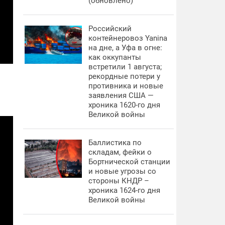
(обновлено)
Российский
контейнеровоз Yanina
на дне, а Уфа в огне:
как оккупанты
встретили 1 августа;
рекордные потери у
противника и новые
заявления США —
хроника 1620-го дня
Великой войны
Баллистика по
складам, фейки о
Бортнической станции
и новые угрозы со
стороны КНДР –
хроника 1624-го дня
Великой войны