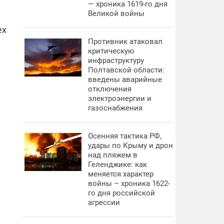
— хроника 1619-го дня
Великой войны
ех
Противник атаковал
критическую
инфраструктуру
Полтавской области:
введены аварийные
отключения
электроэнергии и
газоснабжения
Осенняя тактика РФ,
удары по Крыму и дрон
над пляжем в
Геленджике: как
меняется характер
войны – хроника 1622-
го дня российской
агрессии