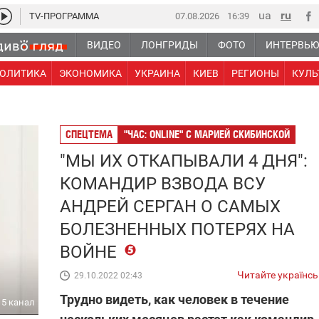
TV-ПРОГРАММА
07.08.2026
16 39
ВИДЕО
ЛОНГРИДЫ
ФОТО
ИНТЕРВЬ
ОЛИТИКА
ЭКОНОМИКА
УКРАИНА
КИЕВ
РЕГИОНЫ
КУЛЬ
СПЕЦТЕМА
"ЧАС: ONLINE" С МАРИЕЙ СКИБИНСКОЙ
"МЫ ИХ ОТКАПЫВАЛИ 4 ДНЯ":
КОМАНДИР ВЗВОДА ВСУ
АНДРЕЙ СЕРГАН О САМЫХ
БОЛЕЗНЕННЫХ ПОТЕРЯХ НА
ВОЙНЕ
Читайте українс
29.10.2022 02:43
Трудно видеть, как человек в течение
5 канал