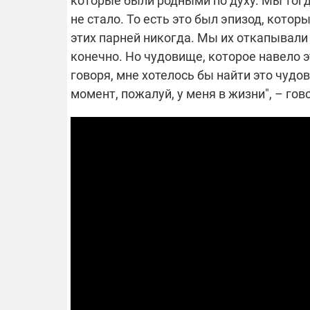
которые были родными по духу. Мы тогда
не стало. То есть это был эпизод, котор
этих парней никогда. Мы их откапывали 
конечно. Но чудовище, которое навело э
говоря, мне хотелось бы найти это чуд
момент, пожалуй, у меня в жизни", – гов