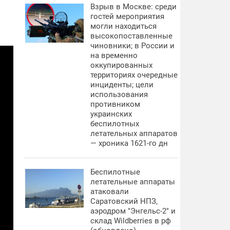
Взрыв в Москве: среди
гостей мероприятия
могли находиться
высокопоставленные
чиновники; в России и
на временно
оккупированных
территориях очередные
инциденты; цели
использования
противником
украинских
беспилотных
летательных аппаратов
— хроника 1621-го дн
Беспилотные
летательные аппараты
атаковали
Саратовский НПЗ,
аэродром "Энгельс-2" и
склад Wildberries в рф