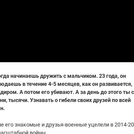
огда начинаешь дружить с мальчиком. 23 года, он
юдаешь в течение 4-5 месяцев, как он развивается,
иром. А потом его убивают. А за день до этого ты с
и, тысячи. Узнавать о гибели своих друзей по всей
н.
ие его знакомые и друзья-военные уцелели в 2014-2
масштабной войны.