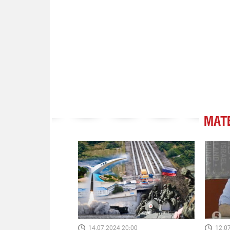
МАТ
14.07.2024 20:00
12.0