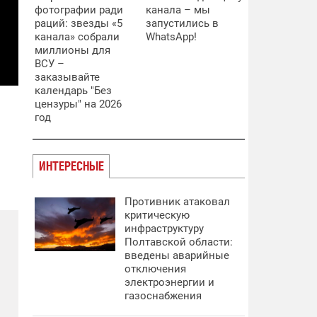
фотографии ради
канала – мы
раций: звезды «5
запустились в
канала» собрали
WhatsApp!
миллионы для
ВСУ –
заказывайте
календарь "Без
цензуры" на 2026
год
ИНТЕРЕСНЫЕ
Противник атаковал
критическую
инфраструктуру
Полтавской области:
введены аварийные
отключения
электроэнергии и
газоснабжения