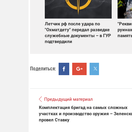
Летчик рф после удара по
"Рекви
"Охматдету" передал разведке
руинах
служебные документы – в ГУР
память
подтвердили
Поделиться:
Предыдущий материал
Комплектация бригад на самых сложных
участках и производство оружия – Зеленск
провел Ставку