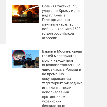
Осенняя тактика РФ,
удары по Крыму и дрон
над пляжем в
Геленджике: как
меняется характер
войны – хроника 1622-
го дня российской
агрессии
Взрыв в Москве: среди
гостей мероприятия
могли находиться
высокопоставленные
чиновники; в России и
на временно
оккупированных
территориях очередные
инциденты; цели
использования
противником
украинских
беспилотных