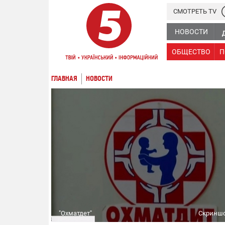
СМОТРЕТЬ TV
НОВОСТИ
ОБЩЕСТВО
П
ГЛАВНАЯ
НОВОСТИ
"Охматдет"
Скриншо