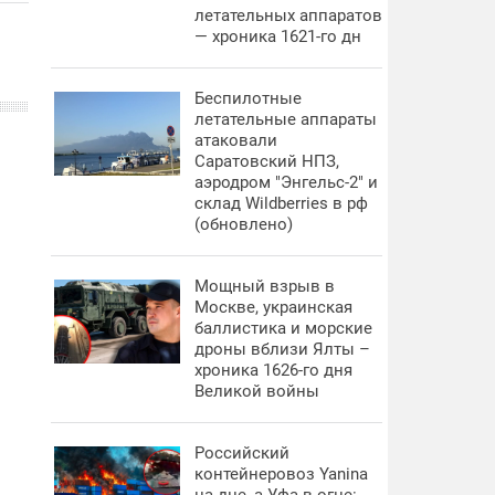
летательных аппаратов
— хроника 1621-го дн
Беспилотные
летательные аппараты
атаковали
Саратовский НПЗ,
аэродром "Энгельс-2" и
склад Wildberries в рф
(обновлено)
Мощный взрыв в
Москве, украинская
баллистика и морские
дроны вблизи Ялты –
хроника 1626-го дня
Великой войны
Российский
контейнеровоз Yanina