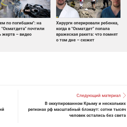
ем по погибшим": на
Хирурги оперировали ребенка,
 "Охматдета" почтили
когда в "Охматдет" попала
 жертв – видео
вражеская ракета: что помнят
о том дне – сюжет
Следующий материал
В оккупированном Крыму и нескольких
ий
регионах рф масштабный блэкаут: сотни тысяч
человек остались без света