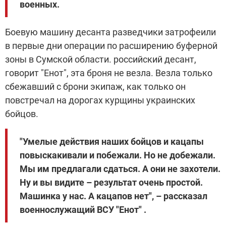
военных.
Боевую машину десанта разведчики затрофеили
в первые дни операции по расширению буферной
зоны в Сумской области. российский десант,
говорит "Енот", эта броня не везла. Везла только
сбежавший с брони экипаж, как только он
повстречал на дорогах курщины украинских
бойцов.
"Умелые действия наших бойцов и кацапы
повыскакивали и побежали. Но не добежали.
Мы им предлагали сдаться. А они не захотели.
Ну и вы видите – результат очень простой.
Машинка у нас. А кацапов нет", – рассказал
военнослужащий ВСУ "Енот" .