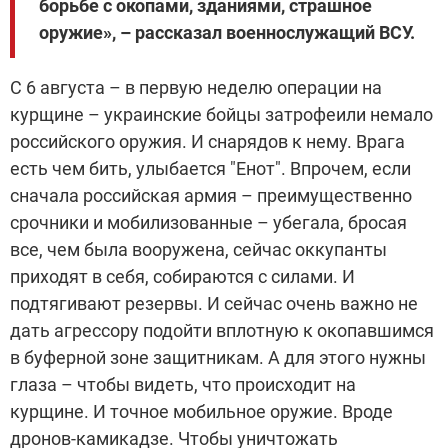
борьбе с окопами, зданиями, страшное
оружие», – рассказал военнослужащий ВСУ.
С 6 августа – в первую неделю операции на
курщине – украинские бойцы затрофеили немало
российского оружия. И снарядов к нему. Врага
есть чем бить, улыбается "Енот". Впрочем, если
сначала российская армия – преимущественно
срочники и мобилизованные – убегала, бросая
все, чем была вооружена, сейчас оккупанты
приходят в себя, собираются с силами. И
подтягивают резервы. И сейчас очень важно не
дать агрессору подойти вплотную к окопавшимся
в буферной зоне защитникам. А для этого нужны
глаза – чтобы видеть, что происходит на
курщине. И точное мобильное оружие. Вроде
дронов-камикадзе. Чтобы уничтожать