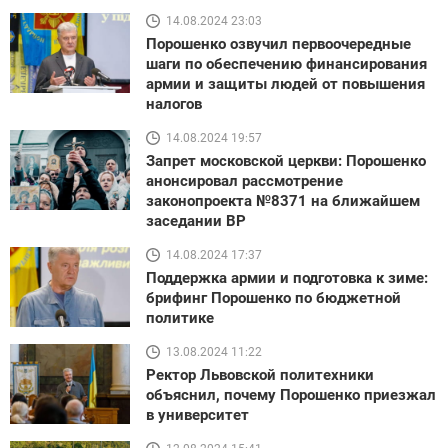
14.08.2024 23:03
Порошенко озвучил первоочередные
шаги по обеспечению финансирования
армии и защиты людей от повышения
налогов
14.08.2024 19:57
Запрет московской церкви: Порошенко
анонсировал рассмотрение
законопроекта №8371 на ближайшем
заседании ВР
14.08.2024 17:37
Поддержка армии и подготовка к зиме:
брифинг Порошенко по бюджетной
политике
13.08.2024 11:22
Ректор Львовской политехники
объяснил, почему Порошенко приезжал
в университет