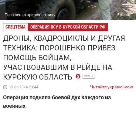
Порошенко привез технику
5 канал
СПЕЦТЕМА
ОПЕРАЦИЯ ВСУ В КУРСКОЙ ОБЛАСТИ РФ
ДРОНЫ, КВАДРОЦИКЛЫ И ДРУГАЯ
ТЕХНИКА: ПОРОШЕНКО ПРИВЕЗ
ПОМОЩЬ БОЙЦАМ,
УЧАСТВОВАВШИМ В РЕЙДЕ НА
КУРСКУЮ ОБЛАСТЬ
СУМЫ
Читайте українською
19.08.2024 23:44
Операция подняла боевой дух каждого из
военных