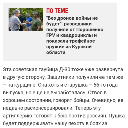
ПО ТЕМЕ
"Без дронов войны не
будет": разведчики
получили от Порошенко
FPV и квадроциклы и
показали трофейное
оружие из Курской
области
Эта советская гаубица Д-30 тоже уже развернута
в другую сторону. Защитники получили ее там же
– на курщине. Она хоть и старушка – 66-го года
выпуска, но еще не выработалась. Ствол в
хорошем состоянии, говорят бойцы. Очевидно, ее
недавно расконсервировали. Теперь эту
артиллерию готовят к бою против россиян. Пушка
будет поддерживать нашу пехоту в боях за