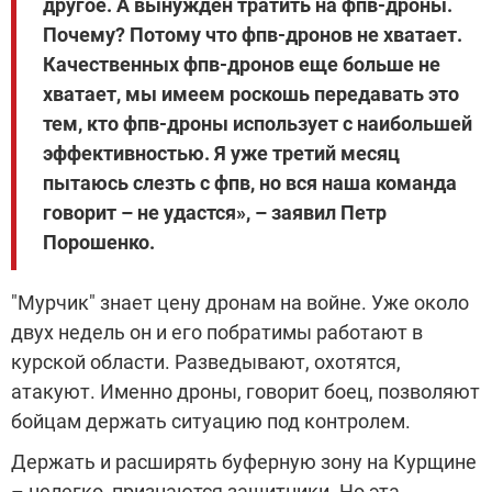
другое. А вынужден тратить на фпв-дроны.
Почему? Потому что фпв-дронов не хватает.
Качественных фпв-дронов еще больше не
хватает, мы имеем роскошь передавать это
тем, кто фпв-дроны использует с наибольшей
эффективностью. Я уже третий месяц
пытаюсь слезть с фпв, но вся наша команда
говорит – не удастся», – заявил Петр
Порошенко.
"Мурчик" знает цену дронам на войне. Уже около
двух недель он и его побратимы работают в
курской области. Разведывают, охотятся,
атакуют. Именно дроны, говорит боец, позволяют
бойцам держать ситуацию под контролем.
Держать и расширять буферную зону на Курщине
– нелегко, признаются защитники. Но эта