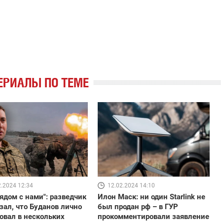
ЕРИАЛЫ ПО ТЕМЕ
2.2024 12:34
12.02.2024 14:10
ядом с нами": разведчик
Илон Маск: ни один Starlink не
зал, что Буданов лично
был продан рф – в ГУР
овал в нескольких
прокомментировали заявление