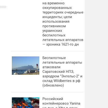
на временно
оккупированных
территориях очередные
инциденты; цели
использования
противником
украинских
беспилотных
летательных аппаратов
— хроника 1621-го дн
Беспилотные
летательные аппараты
атаковали
Саратовский НПЗ,
аэродром "Энгельс-2" и
склад Wildberries в рф
(обновлено)
Российский
контейнеровоз Yanina