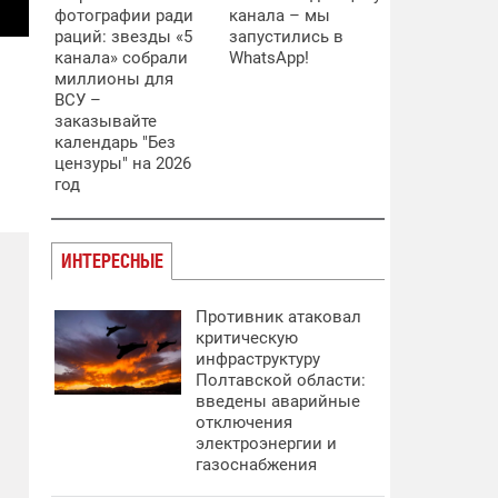
фотографии ради
канала – мы
раций: звезды «5
запустились в
канала» собрали
WhatsApp!
миллионы для
ВСУ –
заказывайте
календарь "Без
цензуры" на 2026
год
ИНТЕРЕСНЫЕ
Противник атаковал
критическую
инфраструктуру
Полтавской области:
введены аварийные
отключения
электроэнергии и
газоснабжения