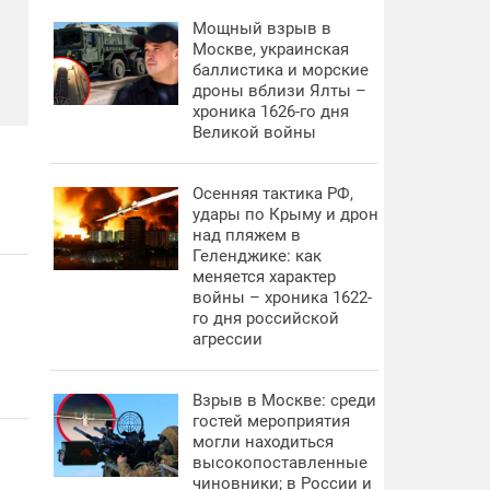
Мощный взрыв в
Москве, украинская
баллистика и морские
дроны вблизи Ялты –
хроника 1626-го дня
Великой войны
Осенняя тактика РФ,
удары по Крыму и дрон
над пляжем в
Геленджике: как
меняется характер
войны – хроника 1622-
го дня российской
агрессии
Взрыв в Москве: среди
гостей мероприятия
могли находиться
высокопоставленные
чиновники; в России и