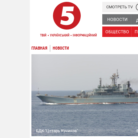
СМОТРЕТЬ TV
НОВОСТИ
ОБЩЕСТВО
П
ГЛАВНАЯ
НОВОСТИ
БДК "Цезарь Куников"