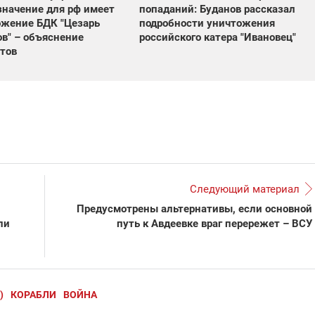
значение для рф имеет
попаданий: Буданов рассказал
ожение БДК "Цезарь
подробности уничтожения
в" – объяснение
российского катера "Ивановец"
тов
Следующий материал
Предусмотрены альтернативы, если основной
ли
путь к Авдеевке враг перережет – ВСУ
)
КОРАБЛИ
ВОЙНА