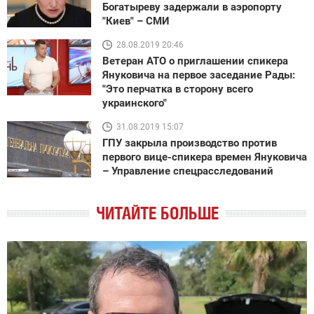
Богатыреву задержали в аэропорту
"Киев" – СМИ
28.08.2019 20:46
Ветеран АТО о приглашении спикера
Януковича на первое заседание Рады:
"Это перчатка в сторону всего
украинского"
31.08.2019 15:07
ГПУ закрыла производство против
первого вице-спикера времен Януковича
– Управление спецрасследований
ЧИТАЙТЕ БОЛЬШЕ