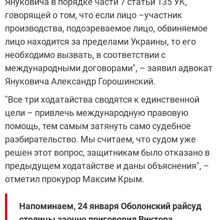
Януковича в порядке части 7 статьи 135 УК,
говорящей о том, что если лицо –участник
производства, подозреваемое лицо, обвиняемое
лицо находится за пределами Украины, то его
необходимо вызвать, в соответствии с
международными договорами", – заявил адвокат
Януковича Александр Горошинский.
"Все три ходатайства сводятся к единственной
цели – привлечь международную правовую
помощь, тем самым затянуть само судебное
разбирательство. Мы считаем, что судом уже
решен этот вопрос, защитникам было отказано в
предыдущем ходатайстве и даны объяснения", –
отметил прокурор Максим Крым.
Напоминаем, 24 января Оболонский райсуд
столицы заочно приговорил Виктора