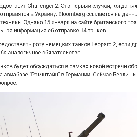
доставит Challenger 2. Это первый случай, когда т
отправятся в Украину. Bloomberg ссылается на данны
 техники. Однако 15 января на сайте британского пр
ьная информация об отправке 14 танков.
доставить роту немецких танков Leopard 2, если д
ебя аналогичное обязательство.
нков будет обсуждаться в рамках новой встречи об
а авиабазе "Рамштайн" в Германии. Сейчас Берлин и
вопрос.