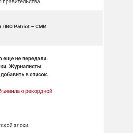
о правительства.
 ПВО Patriot – СМИ
о еще не передали.
ски. Журналисты
добавить в список.
объявила о рекордной
ской эпохи.