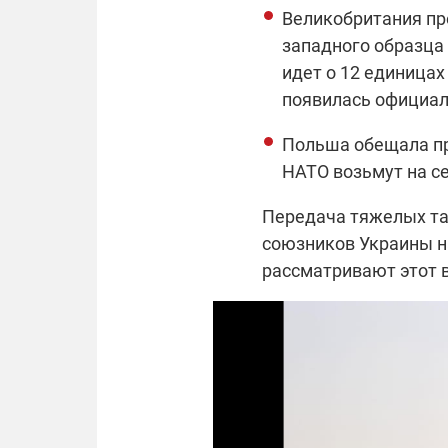
Великобритания пре
западного образца 
идет о 12 единицах
появилась официал
Польша обещала пре
НАТО возьмут на с
Передача тяжелых та
союзников Украины н
рассматривают этот 