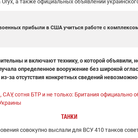
 Oryx, а также официальных объявлений украинског
военных прибыли в США учиться работе с комплексом
тельны и включают технику, о которой объявили, н
лучала определенное вооружение без широкой огла
 из-за отсутствия конкретных сведений невозможно 
, САУ, сотня БТР и не только: Британия официально 
 Украины
ТАНКИ
овения совокупно выслали для ВСУ 410 танков совет