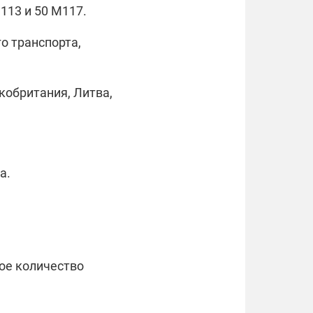
113 и 50 M117.
о транспорта,
кобритания, Литва,
а.
ное количество