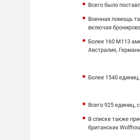
Всего было поставл
Военная помощь та
включая брониров
Более 160 M113 ам
Австралия, Германи
Более 1540 единиц
Всего 925 единиц, 
В списке также при
британских Wolfhoun