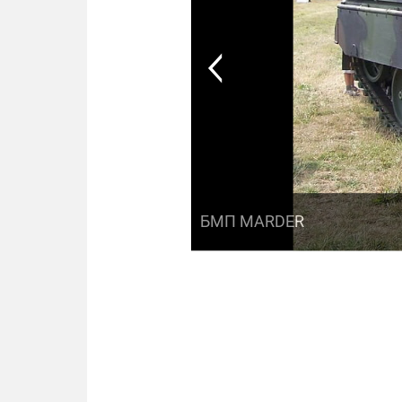
БМП MARDER