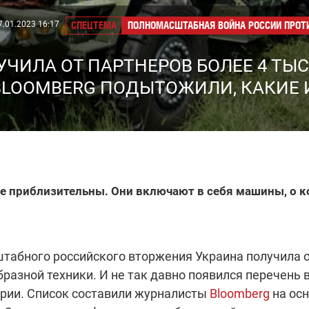
7.01.2023 16:17
СПЕЦТЕМА
ПОЛНОМАСШТАБНАЯ ВОЙНА РОССИИ ПРОТ
УЧИЛА ОТ ПАРТНЕРОВ БОЛЕЕ 4 ТЫ
 BLOOMBERG ПОДЫТОЖИЛИ, КАКИЕ
ке приблизительны. Они включают в себя машины, о к
табного российского вторжения Украина получила о
разной техники. И не так давно появился перечень
ории. Список составили журналисты
Bloomberg
на ос