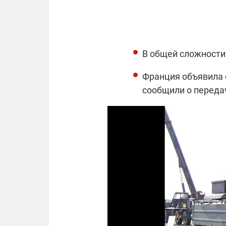
В общей сложности 
Франция объявила 
сообщили о передач