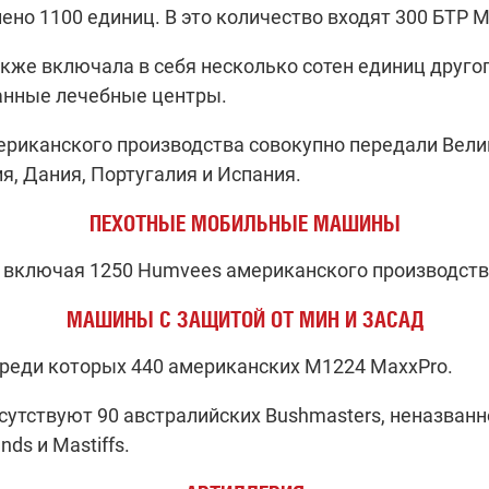
ено 1100 единиц. В это количество входят 300 БТР M
кже включала в себя несколько сотен единиц другог
анные лечебные центры.
ериканского производства совокупно передали Вели
я, Дания, Португалия и Испания.
ПЕХОТНЫЕ МОБИЛЬНЫЕ МАШИНЫ
, включая 1250 Humvees американского производств
МАШИНЫ С ЗАЩИТОЙ ОТ МИН И ЗАСАД
среди которых 440 американских M1224 MaxxPro.
сутствуют 90 австралийских Bushmasters, неназван
ds и Mastiffs.