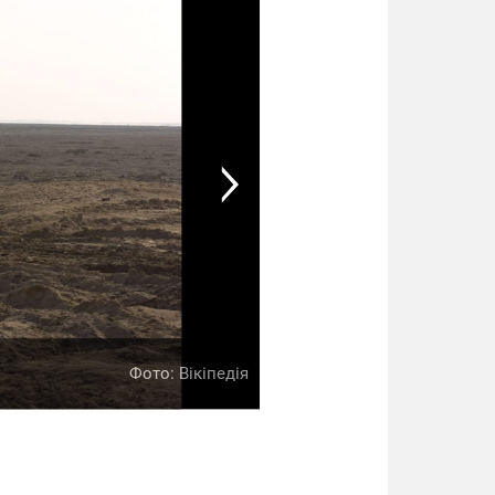
LEOPARD 1
Фото: Вікіпедія