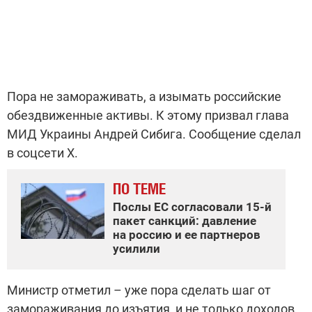
Пора не замораживать, а изымать российские
обездвиженные активы. К этому призвал глава
МИД Украины Андрей Сибига. Сообщение сделал
в соцсети Х.
ПО ТЕМЕ
Послы ЕС согласовали 15-й
пакет санкций: давление
на россию и ее партнеров
усилили
Министр отметил – уже пора сделать шаг от
замораживания до изъятия, и не только доходов,