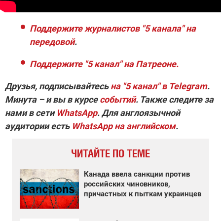
Поддержите журналистов "5 канала" на
передовой
.
Поддержите "5 канал" на Патреоне.
Друзья, подписывайтесь
на
"5 канал" в Telegram
.
Минута – и вы в курсе
событий
. Также следите за
нами в сети
WhatsApp
. Для англоязычной
аудитории
есть
WhatsApp на английском
.
ЧИТАЙТЕ ПО ТЕМЕ
Канада ввела санкции против
российских чиновников,
причастных к пыткам украинцев