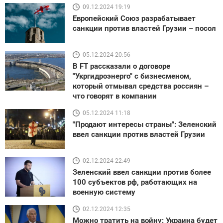
09.12.2024 19:19
Европейский Союз разрабатывает
санкции против властей Грузии – посол
05.12.2024 20:56
В FT рассказали о договоре
"Укргидроэнерго" с бизнесменом,
который отмывал средства россиян –
что говорят в компании
05.12.2024 11:18
"Продают интересы страны": Зеленский
ввел санкции против властей Грузии
02.12.2024 22:49
Зеленский ввел санкции против более
100 субъектов рф, работающих на
военную систему
02.12.2024 12:35
Можно тратить на войну: Украина будет