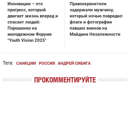
Инновации – это
Правоохранители
прогресс, который
задержали мужчину,
двигает жизнь вперед и
который ночью повредил
спасает людей:
флаги и фотографии
Порошенко на
павших воинов на
молодежном Форуме
Майдане Незалежности
"Youth Vision 2025"
Теги:
САНКЦИИ
РОССИЯ
АНДРЕЙ СИБИГА
ПРОКОММЕНТИРУЙТЕ