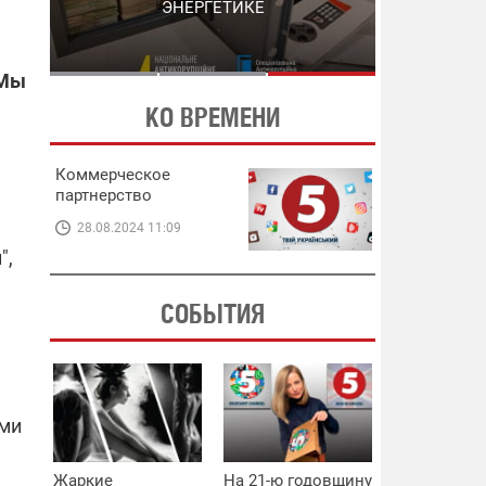
ЭНЕРГЕТИКЕ
В ЭНЕРГЕТИКЕ
 Мы
КО ВРЕМЕНИ
Коммерческое
партнерство
28.08.2024 11:09
",
СОБЫТИЯ
ами
Жаркие
На 21-ю годовщину