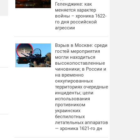
Геленджике: как
меняется характер
войны – хроника 1622-
го дня российской
агрессии
Взрыв в Москве: среди
гостей мероприятия
могли находиться
высокопоставленные
чиновники; в России и
на временно
оккупированных
территориях очередные
инциденты; цели
использования
противником
украинских
беспилотных
летательных аппаратов
— хроника 1621-го дн