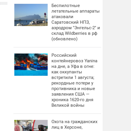
Беспилотные
летательные аппараты
атаковали
Саратовский НПЗ,
аэродром "Энгельс-2" и
склад Wildberries в рф
(обновлено)
Российский
контейнеровоз Yanina
на дне, а Уфа в огне:
как оккупанты
встретили 1 августа;
рекордные потери у
противника и новые
заявления США —
хроника 1620-го дня
Великой войны
Охота на гражданских
лиц в Херсоне,