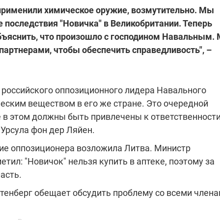
 применили химическое оружие, возмутительно. Мы
 последствия "Новичка" в Великобритании. Теперь
бъяснить, что произошло с господином Навальным.
артнерами, чтобы обеспечить справедливость", –
 российского оппозиционного лидера Навального
еским веществом в его же стране. Это очередной
 в этом должны быть привлечены к ответственности
Урсула фон дер Ляйен.
ние оппозиционера возложила Литва. Министр
ил: "Новичок" нельзя купить в аптеке, поэтому за
асть.
тенберг обещает обсудить проблему со всеми член