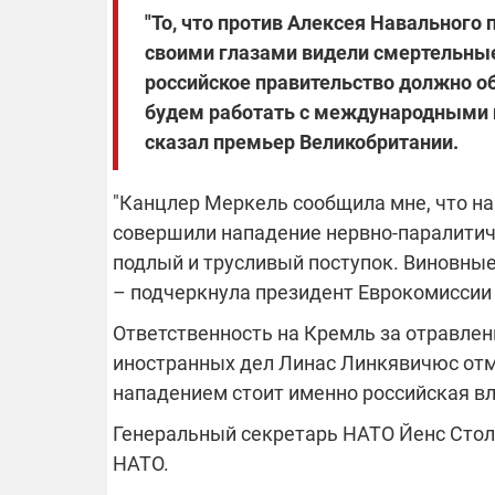
"То, что против Алексея Навального
своими глазами видели смертельные
российское правительство должно о
будем работать с международными п
сказал премьер Великобритании.
"Канцлер Меркель сообщила мне, что на
совершили нападение нервно-паралитич
подлый и трусливый поступок. Виновные
– подчеркнула президент Еврокомиссии 
Ответственность на Кремль за отравле
иностранных дел Линас Линкявичюс отмет
нападением стоит именно российская вл
Генеральный секретарь НАТО Йенс Стол
НАТО.