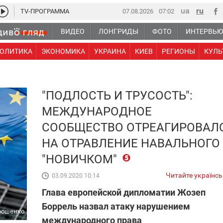
TV-ПРОГРАММА
07.08.2026
07:02
ВИДЕО
ЛОНГРИДЫ
ФОТО
ИНТЕРВЬ
ОЛИТИКА
ЭКОНОМИКА
УКРАИНА
КИЕВ
РЕГИОНЫ
КУЛЬ
"ПОДЛОСТЬ И ТРУСОСТЬ":
МЕЖДУНАРОДНОЕ
СООБЩЕСТВО ОТРЕАГИРОВАЛ
НА ОТРАВЛЕНИЕ НАВАЛЬНОГО
"НОВИЧКОМ"
Читайте українс
03.09.2020 10:14
Глава европейской дипломатии Жозеп
Боррель назвал атаку нарушением
орошенко
международного права