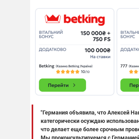
"Германия объявила, что Алексей На
категорически осуждаю использован
что делает еще более срочным прове
Мы проконсультируемся с Германией