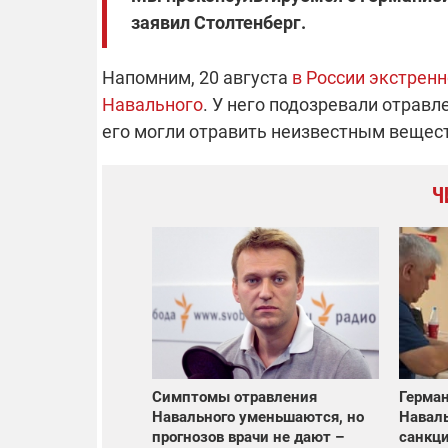
заявил Столтенберг.
Напомним, 20 августа
в России экстрен
Навального
. У него подозревали отравл
его могли отравить неизвестным вещес
Ч
Симптомы отравления
Герман
Навального уменьшаются, но
Наваль
прогнозов врачи не дают –
санкци