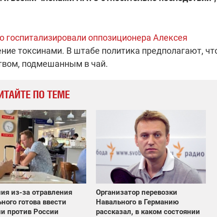
но госпитализировали оппозиционера Алексея
ение токсинами. В штабе политика предполагают, чт
твом, подмешанным в чай.
ИТАЙТЕ ПО ТЕМЕ
ия из-за отравления
Организатор перевозки
ного готова ввести
Навального в Германию
и против России
рассказал, в каком состоянии