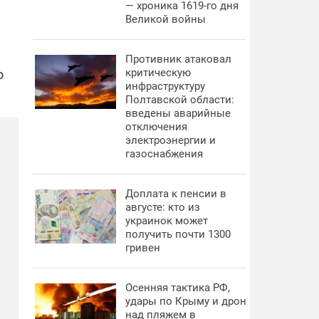
— хроника 1619-го дня
Великой войны
Противник атаковал
критическую
о
инфраструктуру
Полтавской области:
введены аварийные
отключения
электроэнергии и
газоснабжения
Доплата к пенсии в
августе: кто из
украинок может
получить почти 1300
гривен
Осенняя тактика РФ,
удары по Крыму и дрон
над пляжем в