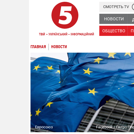
СМОТРЕТЬ TV
НОВОСТИ
ОБЩЕСТВО
П
ГЛАВНАЯ
НОВОСТИ
Евросоюз
Facebook / Петро П