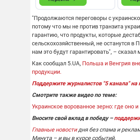
"Продолжаются переговоры с украинской
потому что мы не против транзита укра
гарантию, что продукты, которые деста
сельскохозяйственный, не останутся в
нам это будут гарантировать", – сказал
Как сообщал 5.UA,
Польша и Венгрия вне
продукции.
Поддержите журналистов "5 канала" на
Смотрите также видео по теме:
Украинское ворованное зерно: где оно 
Вносите свой вклад в победу –
поддержи
Главные новости
дня без спама и рекла
Минута – и вы в курсе событий.