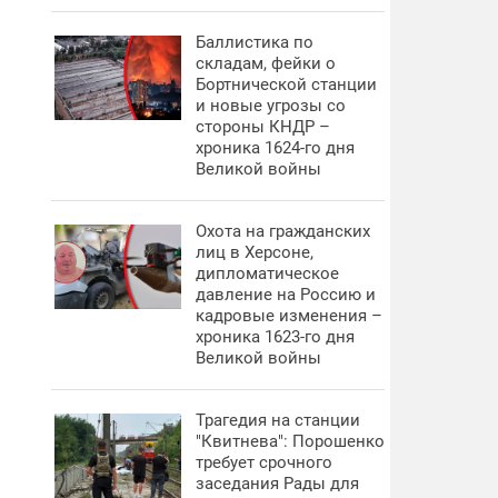
Баллистика по
складам, фейки о
Бортнической станции
и новые угрозы со
стороны КНДР –
хроника 1624-го дня
Великой войны
Охота на гражданских
лиц в Херсоне,
дипломатическое
давление на Россию и
кадровые изменения –
хроника 1623-го дня
Великой войны
Трагедия на станции
"Квитнева": Порошенко
требует срочного
заседания Рады для