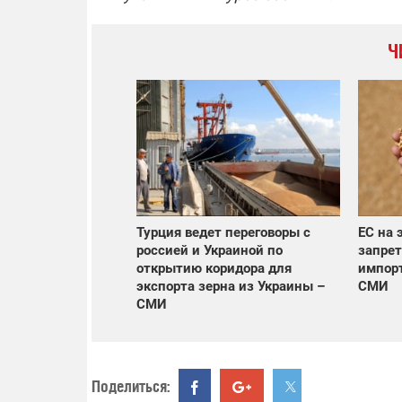
Ч
Турция ведет переговоры с
ЕС на 
россией и Украиной по
запрет
открытию коридора для
импорт
экспорта зерна из Украины –
СМИ
СМИ
Поделиться: