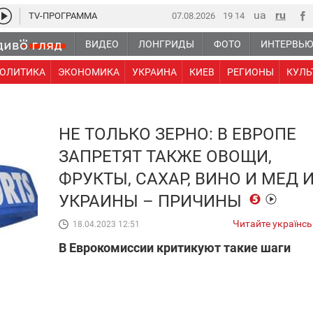
TV-ПРОГРАММА
07.08.2026
19:14
ВИДЕО
ЛОНГРИДЫ
ФОТО
ИНТЕРВЬ
ОЛИТИКА
ЭКОНОМИКА
УКРАИНА
КИЕВ
РЕГИОНЫ
КУЛЬ
НЕ ТОЛЬКО ЗЕРНО: В ЕВРОПЕ
ЗАПРЕТЯТ ТАКЖЕ ОВОЩИ,
ФРУКТЫ, САХАР, ВИНО И МЕД 
УКРАИНЫ – ПРИЧИНЫ
Читайте українс
18.04.2023 12:51
В Еврокомиссии критикуют такие шаги
гентство