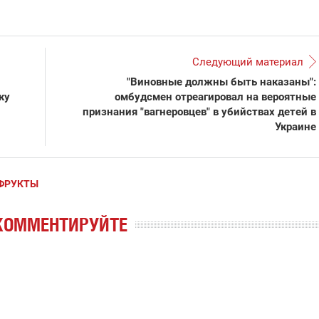
Следующий материал
"Виновные должны быть наказаны":
ку
омбудсмен отреагировал на вероятные
признания "вагнеровцев" в убийствах детей в
Украине
ФРУКТЫ
КОММЕНТИРУЙТЕ