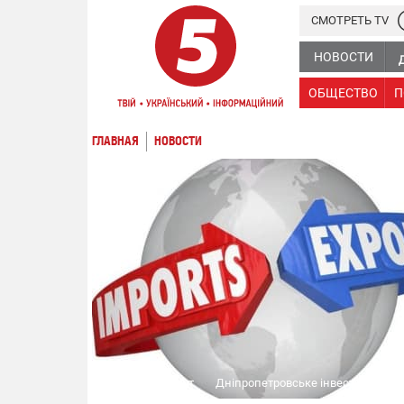
СМОТРЕТЬ TV
НОВОСТИ
ОБЩЕСТВО
П
ГЛАВНАЯ
НОВОСТИ
Импорт-экспорт
Дніпропетровське інвестиційне а