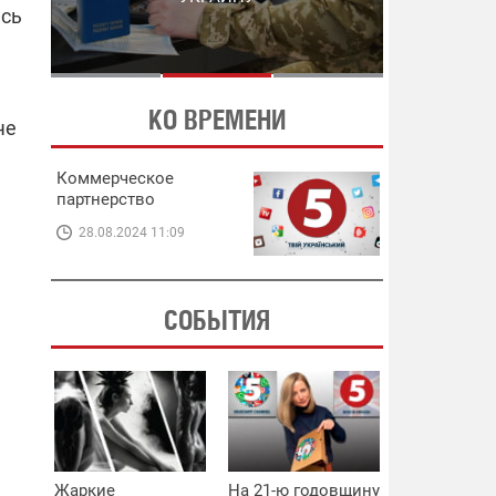
ЭНЕРГЕТИКЕ
ись
В ЭНЕРГЕТИКЕ
КО ВРЕМЕНИ
че
Коммерческое
партнерство
28.08.2024 11:09
СОБЫТИЯ
Жаркие
На 21-ю годовщину