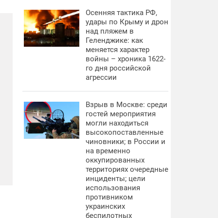
Осенняя тактика РФ,
удары по Крыму и дрон
над пляжем в
Геленджике: как
меняется характер
войны – хроника 1622-
го дня российской
агрессии
Взрыв в Москве: среди
гостей мероприятия
могли находиться
высокопоставленные
чиновники; в России и
на временно
оккупированных
территориях очередные
инциденты; цели
использования
противником
украинских
беспилотных