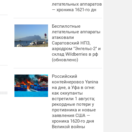
летательных аппаратов
— хроника 1621-го дн
Беспилотные
летательные аппараты
атаковали
Саратовский НПЗ,
аэродром "Энгельс-2" и
склад Wildberries в рф
(обновлено)
Российский
контейнеровоз Yanina
на дне, а Уфа в огне:
как оккупанты
встретили 1 августа;
рекордные потери у
противника и новые
заявления США —
хроника 1620-го дня
Великой войны