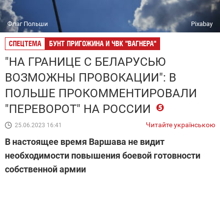
Флаг Польши
Pixabay
СПЕЦТЕМА
БУНТ ПРИГОЖИНА И ЧВК "ВАГНЕРА"
"НА ГРАНИЦЕ С БЕЛАРУСЬЮ
ВОЗМОЖНЫ ПРОВОКАЦИИ": В
ПОЛЬШЕ ПРОКОММЕНТИРОВАЛИ
"ПЕРЕВОРОТ" НА РОССИИ
Читайте українською
25.06.2023 16:41
В настоящее время Варшава не видит
необходимости повышения боевой готовности
собственной армии