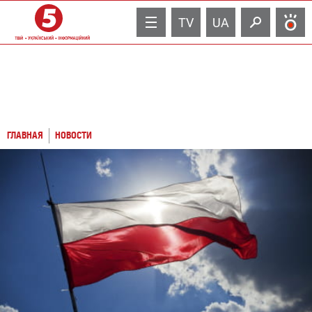
TV
UA
ГЛАВНАЯ
НОВОСТИ