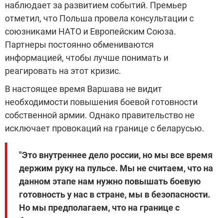
наблюдает за развитием событий. Премьер
отметил, что Польша провела консультации с
союзниками НАТО и Европейским Союза.
Партнеры постоянно обмениваются
информацией, чтобы лучше понимать и
реагировать на этот кризис.
В настоящее время Варшава не видит
необходимости повышения боевой готовности
собственной армии. Однако правительство не
исключает провокаций на границе с беларусью.
"Это внутреннее дело россии, но мы все время
держим руку на пульсе. Мы не считаем, что на
данном этапе нам нужно повышать боевую
готовность у нас в стране, мы в безопасности.
Но мы предполагаем, что на границе с