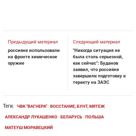
Предыдущий материал
Следующий материал
россияне использовали
"Никогда ситуация не
на фронте химическое
была столь серьезной,
оружие
как сейчас": Буданов
заявил, что россияне
завершили подготовку к
теракту на ЗАЭС
Теги:
ЧВК "ВАГНЕРА"
ВОССТАНИЕ, БУНТ, МЯТЕЖ
АЛЕКСАНДР ЛУКАШЕНКО
БЕЛАРУСЬ
ПОЛЬША
МАТЕУШ МОРАВЕЦКИЙ