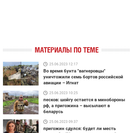
МАТЕРИАЛЫ ПО ТЕМЕ
25.06.2023 12:17
Во время бунта "вагнеровцы"
уничтожили семь бортов российской
авиации – Игнат
25.06.2023 10:25
песков: шойгу остается в минобороны
рф, а пригожина – высылают в
беларусь
25.06.2023 09:37
пригожин сдулся: будет ли месть