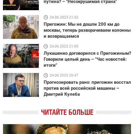
путина? – "Несокрушимая страна"
24.06.2023 21:32
Пригожин: Мы не дошли 200 км до
москвы, теперь разворачиваем колонны
и возвращаемся
24.06.2023 21:00
Лукашенко договорился с Пригожиным?
Говорили целый день – "Час новостей:
итоги"
24.06.2023 20:47
Прогнозировать рано: пригожин восстал
против всей российской машины –
Дмитрий Кулеба
ЧИТАЙТЕ БОЛЬШЕ