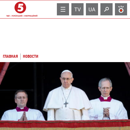
TV
UA
ГЛАВНАЯ
НОВОСТИ