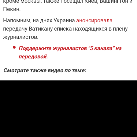
кроме москвы, также посещал Киев, Вашингтон и
Пекин.
Напомним, на днях Украина
анонсировала
передачу Ватикану списка находящихся в плену
журналистов.
Поддержите журналистов "5 канала" на
передовой.
Смотрите также видео по теме: