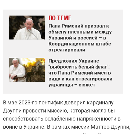
ПО ТЕМЕ
Папа Римский призвал к
обмену пленными между
Украиной и россией – в
Координационном штабе
отреагировали
Предложил Украине
"выбросить белый флаг":
что Папа Римский имел в
виду и как отреагировали
украинцы – сюжет
В мае 2023-го понтифик доверил кардиналу
Дзуппи провести миссию, которая могла бы
способствовать ослаблению напряженности в
войне в Украине. В рамках миссии Маттео Дзуппи,