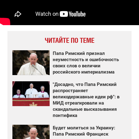
ЧИТАЙТЕ ПО ТЕМЕ
Папа Римский признал
неуместность и ошибочность
своих слов о величии
российского империализма
"Досадно, что Папа Римский
распространяет
великодержавные идеи рф": в
МИД отреагировали на
скандальные высказывания
понтифика
Будет молиться за Украину:
Папа Римский Франциск