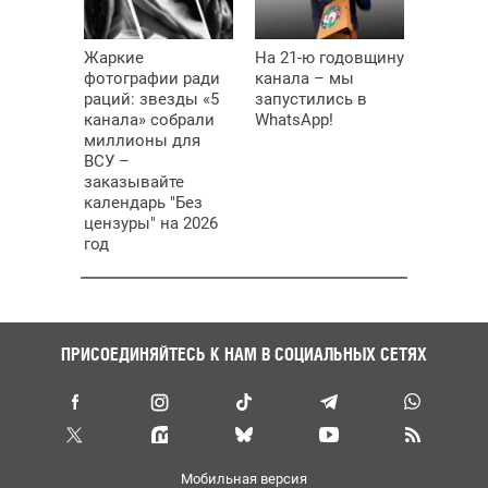
Жаркие
На 21-ю годовщину
фотографии ради
канала – мы
раций: звезды «5
запустились в
канала» собрали
WhatsApp!
миллионы для
ВСУ –
заказывайте
календарь "Без
цензуры" на 2026
год
ПРИСОЕДИНЯЙТЕСЬ К НАМ В СОЦИАЛЬНЫХ СЕТЯХ
Мобильная версия