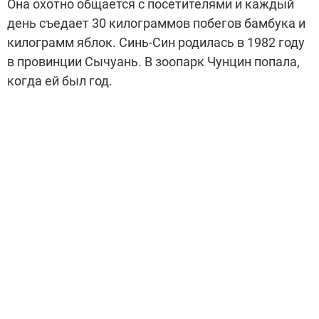
Она охотно общается с посетителями и каждый
день съедает 30 килограммов побегов бамбука и
килограмм яблок. Синь-Син родилась в 1982 году
в провинции Сычуань. В зоопарк Чунцин попала,
когда ей был год.