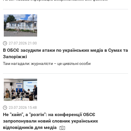
27.07.2026 21:00
В ОБСЄ засудили атаки по українських медіа в Сумах та
Запоріжжі
Там нагадали: журналісти – це цивільні особи
23.07.2026 15:48
Не "хайп", а "розгін": на конференції ОБСЄ
запропонували новий словник українських
відповідників для медіа