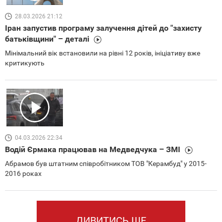
28.03.2026 21:12
Іран запустив програму залучення дітей до "захисту
батьківщини" – деталі
Мінімальний вік встановили на рівні 12 років, ініціативу вже
критикують
04.03.2026 22:34
Водій Єрмака працював на Медведчука – ЗМІ
Абрамов був штатним співробітником ТОВ "Керамбуд" у 2015-
2016 роках
ДИВИТИСЬ ЩЕ