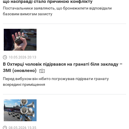
що насправді стало причиною конфлікту
Постачальники заявляють, що бронежилети відповідали
базовим вимогам захисту
10.05.2026 20:13
В Охтирці чоловік підірвався на гранаті біля закладу –
ЗМІ (оновлено)
Перед вибухом він нібито погрожував підірвати гранату
всередині приміщення
08.05.2026 15:35