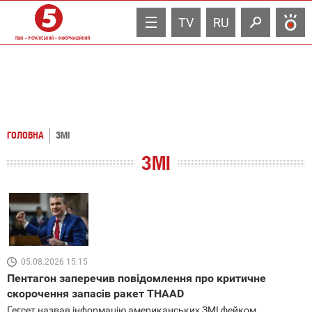
TV
RU
ГОЛОВНА
ЗМІ
ЗМІ
05.08.2026 15:15
Пентагон заперечив повідомлення про критичне
скорочення запасів ракет THAAD
Гегсет назвав інформацію американських ЗМІ фейком