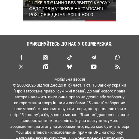
УКРАЇНА ПРОСИТЬ ЛІЦЕНЗІЮ НА
"ЧІТКЕ ВЛУЧАННЯ БЕЗ ЗБИТТЯ КУРСУ":
УКРАЇНА ТА США ДОМОВИЛИСЯ ПРО
PATRIOT, А ДРОНИ ПОЛЮЮТЬ НА
ФЕДОРОВ НАТЯКНУВ НА "САПСАН" І
ЩОМІСЯЧНІ ПОСТАЧАННЯ РАКЕТ ДО
ТІНЬОВИЙ ФЛОТ – ХРОНІКА 1627-ГО
РОЗПОВІВ ДЕТАЛІ УСПІШНОГО
PATRIOT – ЗЕЛЕНСЬКИЙ
ДНЯ ВЕЛИКОЇ ВІЙНИ
ВИПРОБУВАННЯ УКРАЇНСЬКОЇ
БАЛІСТИКИ
ПРИЄДНУЙТЕСЬ ДО НАС У СОЦМЕРЕЖАХ:
Мобільна версія
© 2003-2026 Вiдповiдно до п. б) част. 1 ст. 15 Закону України
"Про авторське право i сумiжнi права", до майнового права
автора належить виключне право на дозвiл або заборону
використання твору iншими особами. "5 канал" забороняє
iншим особам використовувати твори, що транслюються в
ефipi "5 каналу", з будь-якою метою. "5 канал" дозволяє вiльне
використання матерiалiв сайту за наступних умов:
збереження логотипу на зображеннях; вiдео має бути в плеєрі
YouTube; в тексті - клікабельний прямий URL на сторінку,
матеріали якої використані. В умовах повномасштабного