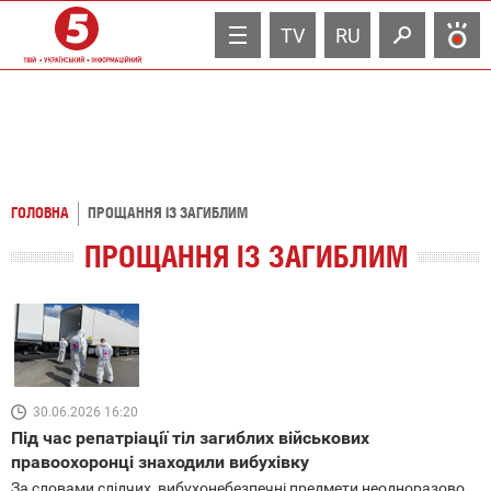
TV
RU
ГОЛОВНА
ПРОЩАННЯ ІЗ ЗАГИБЛИМ
ПРОЩАННЯ ІЗ ЗАГИБЛИМ
30.06.2026 16:20
Під час репатріації тіл загиблих військових
правоохоронці знаходили вибухівку
За словами слідчих, вибухонебезпечні предмети неодноразово