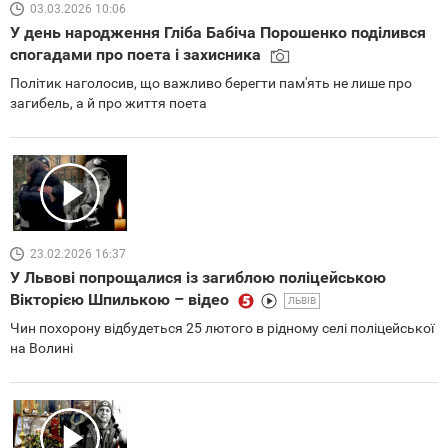
03.03.2026 10:06
У день народження Гліба Бабіча Порошенко поділився
спогадами про поета і захисника
Політик наголосив, що важливо берегти пам'ять не лише про
загибель, а й про життя поета
23.02.2026 16:37
У Львові попрощалися із загиблою поліцейською
Вікторією Шпилькою – відео
ЛЬВІВ
Чин похорону відбудеться 25 лютого в рідному селі поліцейської
на Волині