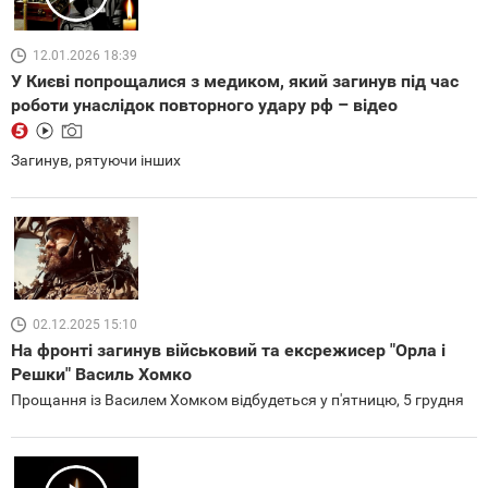
12.01.2026 18:39
У Києві попрощалися з медиком, який загинув під час
роботи унаслідок повторного удару рф – відео
Загинув, рятуючи інших
02.12.2025 15:10
На фронті загинув військовий та ексрежисер "Орла і
Решки" Василь Хомко
Прощання із Василем Хомком відбудеться у п'ятницю, 5 грудня