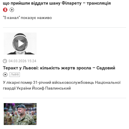
що прийшли віддати шану Філарету – трансляція
"5 канал" показує наживо
04.03.2026 15:24
Теракт у Львові: кількість жертв зросла – Садовий
ЛЬВІВ
У лікарні помер 31-річний військовослужбовець Національної
гвардії України Йосиф Павлинський