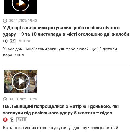
08.11.2025 19:43
У Дніпрі завершили рятувальні роботи після нічного
удару – 9 та 10 листопада в місті оголошено дні жалоби
ДНІПРО
Унаслідок нічної атаки загинули троє людей, ще 12 дістали
поранення
08.10.2025 16:29
На Львівщині попрощалися з матір'ю і донькою, які
загинули від російського удару 5 жовтня – відео
ЛЬВІВ
Батько-захисник втратив дружину і доньку через ракетний