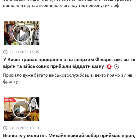
виявляли під час первинного огляду тіл, повернутих з рф
22.03.2026 15:05
У Києві триває прощання з патріархом Філаретом: сотні
вірян та військових прийшли віддати шану
Приїхало дуже багато військовослужбовців, дехто прямо з лінії
фронту
21.03.2026 13:13
Вічність у молитві. Михайлівський собор приймає вірян,