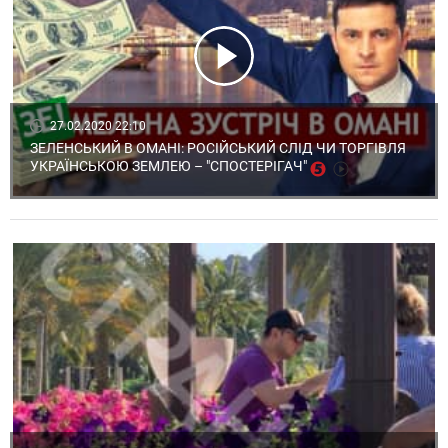
27.02.2020 22:10
ЗЕЛЕНСЬКИЙ В ОМАНІ: РОСІЙСЬКИЙ СЛІД ЧИ ТОРГІВЛЯ
УКРАЇНСЬКОЮ ЗЕМЛЕЮ – "СПОСТЕРІГАЧ"