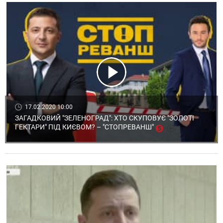
17.02.2020 10:00
ЗАГАДКОВИЙ "ЗЕЛЕНОГРАД": ХТО СКУПОВУЄ "ЗОЛОТІ
ГЕКТАРИ" ПІД КИЄВОМ? – "СТОПРЕВАНШ"