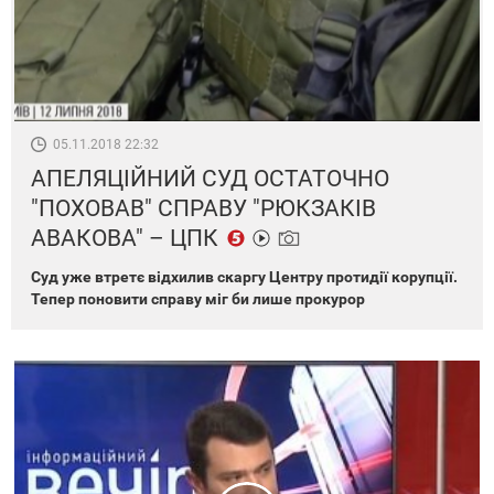
05.11.2018 22:32
АПЕЛЯЦІЙНИЙ СУД ОСТАТОЧНО
"ПОХОВАВ" СПРАВУ "РЮКЗАКІВ
АВАКОВА" – ЦПК
Суд уже втретє відхилив скаргу Центру протидії корупції.
Тепер поновити справу міг би лише прокурор