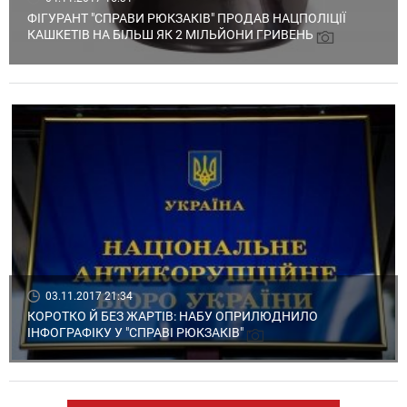
ФІГУРАНТ "СПРАВИ РЮКЗАКІВ" ПРОДАВ НАЦПОЛІЦІЇ
КАШКЕТІВ НА БІЛЬШ ЯК 2 МІЛЬЙОНИ ГРИВЕНЬ
03.11.2017 21:34
КОРОТКО Й БЕЗ ЖАРТІВ: НАБУ ОПРИЛЮДНИЛО
ІНФОГРАФІКУ У "СПРАВІ РЮКЗАКІВ"