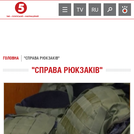
TV
RU
ГОЛОВНА
"СПРАВА РЮКЗАКІВ"
"СПРАВА РЮКЗАКІВ"