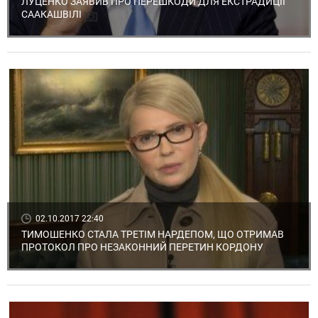
ЛУЦЕНКО ЗАЯВИВ ПРО ПЕРЕШКОДИ ДЛЯ ЕКСТРАДИЦІЇ
СААКАШВІЛІ
02.10.2017 22:40
ТИМОШЕНКО СТАЛА ТРЕТІМ НАРДЕПОМ, ЩО ОТРИМАВ
ПРОТОКОЛ ПРО НЕЗАКОННИЙ ПЕРЕТИН КОРДОНУ