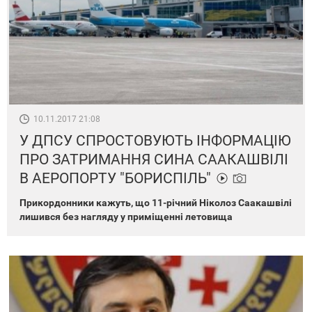
10.11.2017 21:08
У ДПСУ СПРОСТОВУЮТЬ ІНФОРМАЦІЮ
ПРО ЗАТРИМАННЯ СИНА СААКАШВІЛІ
В АЕРОПОРТУ "БОРИСПІЛЬ"
Прикордонники кажуть, що 11-річний Ніколоз Саакашвілі
лишився без нагляду у приміщенні летовища