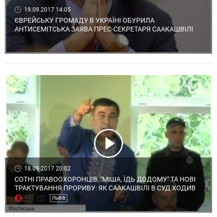
19.09.2017 14:05
ЄВРЕЙСЬКУ ГРОМАДУ В УКРАЇНІ ОБУРИЛА
АНТИСЕМІТСЬКА ЗАЯВА ПРЕС-СЕКРЕТАРЯ СААКАШВІЛІ
18.09.2017 20:02
СОТНІ ПРАВООХОРОНЦІВ, "МІША, ЇДЬ ДОДОМУ" ТА НОВІ
ТРАКТУВАННЯ ПРОРИВУ: ЯК СААКАШВІЛІ В СУД ХОДИВ
ЛЬВІВ