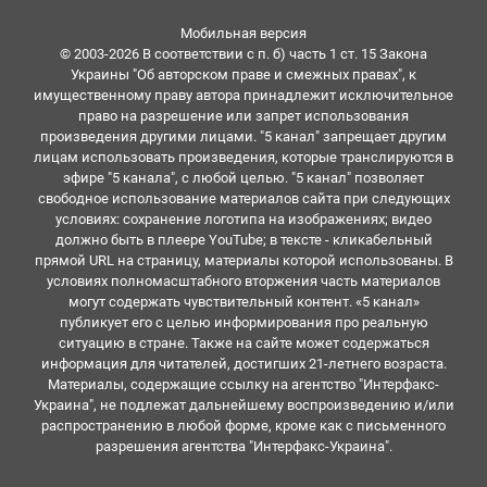
Мобильная версия
© 2003-2026 В соответствии с п. б) часть 1 ст. 15 Закона
Украины "Об авторском праве и смежных правах", к
имущественному праву автора принадлежит исключительное
право на разрешение или запрет использования
произведения другими лицами. "5 канал" запрещает другим
лицам использовать произведения, которые транслируются в
эфире "5 канала", с любой целью. "5 канал" позволяет
свободное использование материалов сайта при следующих
условиях: сохранение логотипа на изображениях; видео
должно быть в плеере YouTube; в тексте - кликабельный
прямой URL на страницу, материалы которой использованы. В
условиях полномасштабного вторжения часть материалов
могут содержать чувствительный контент. «5 канал»
публикует его с целью информирования про реальную
ситуацию в стране. Также на сайте может содержаться
информация для читателей, достигших 21-летнего возраста.
Материалы, содержащие ссылку на агентство "Интерфакс-
Украина", не подлежат дальнейшему воспроизведению и/или
распространению в любой форме, кроме как с письменного
разрешения агентства "Интерфакс-Украина".