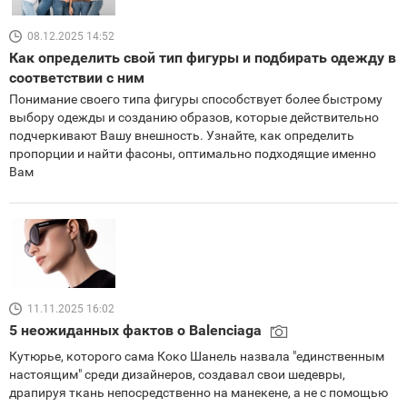
08.12.2025 14:52
Как определить свой тип фигуры и подбирать одежду в
соответствии с ним
Понимание своего типа фигуры способствует более быстрому
выбору одежды и созданию образов, которые действительно
подчеркивают Вашу внешность. Узнайте, как определить
пропорции и найти фасоны, оптимально подходящие именно
Вам
11.11.2025 16:02
5 неожиданных фактов о Balenciaga
Кутюрье, которого сама Коко Шанель назвала "единственным
настоящим" среди дизайнеров, создавал свои шедевры,
драпируя ткань непосредственно на манекене, а не с помощью