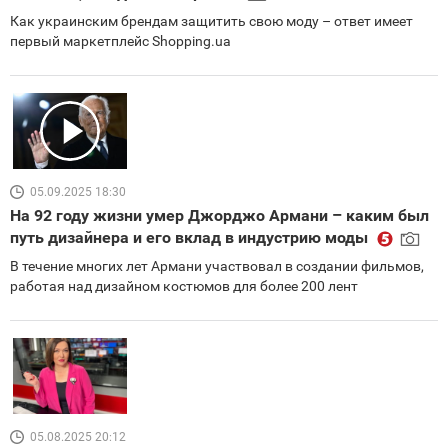
Как украинским брендам защитить свою моду – ответ имеет
первый маркетплейс Shopping.ua
05.09.2025 18:30
На 92 году жизни умер Джорджо Армани – каким был
путь дизайнера и его вклад в индустрию моды
В течение многих лет Армани участвовал в создании фильмов,
работая над дизайном костюмов для более 200 лент
05.08.2025 20:12