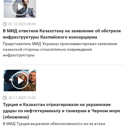
01.12.2025 08:00
В МИД ответили Казахстану на заявление об обстреле
инфраструктуры Каспийского консорциума
Представитель МИД Украины прокомментировал заявление
казахской стороны относительно повреждения
инфраструктуры
30.11.2025 13:02
Турция и Казахстан отреагировали на украинские
удары по нефтетерминалу и танкерам в Черном море
(обновлено)
В МИД Турции выразили обеспокоенность из-за атаки