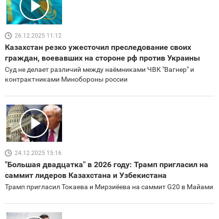
26.12.2025 11:12
Казахстан резко ужесточил преследование своих
граждан, воевавших на стороне рф против Украины
Суд не делает различий между наёмниками ЧВК "Вагнер" и
контрактниками Минобороны россии
24.12.2025 15:16
"Большая двадцатка" в 2026 году: Трамп пригласил на
саммит лидеров Казахстана и Узбекистана
Трамп пригласил Токаева и Мирзиёева на саммит G20 в Майами