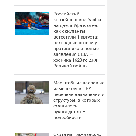
Российский
контейнеровоз Yanina
на дне, а Уфа в огне:
как оккупанты
встретили 1 августа;
рекордные потери у
противника и новые
заявления США —
хроника 1620-го дня
Великой войны
Масштабные кадровые
изменения в СБУ:
перечень назначений и
структуры, в которых
сменилось
руководство –
подробности
Охота на гражданских