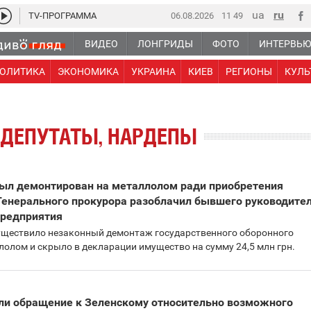
TV-ПРОГРАММА
06.08.2026
11:49
ВИДЕО
ЛОНГРИДЫ
ФОТО
ИНТЕРВЬ
ОЛИТИКА
ЭКОНОМИКА
УКРАИНА
КИЕВ
РЕГИОНЫ
КУЛЬ
ДЕПУТАТЫ, НАРДЕПЫ
ыл демонтирован на металлолом ради приобретения
 Генерального прокурора разоблачил бывшего руководите
предприятия
уществило незаконный демонтаж государственного оборонного
лолом и скрыло в декларации имущество на сумму 24,5 млн грн.
ли обращение к Зеленскому относительно возможного