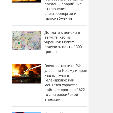
введены аварийные
отключения
электроэнергии и
газоснабжения
Доплата к пенсии в
августе: кто из
украинок может
получить почти 1300
гривен
Осенняя тактика РФ,
удары по Крыму и дрон
над пляжем в
Геленджике: как
меняется характер
войны – хроника 1622-
го дня российской
агрессии