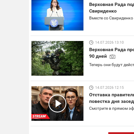
Верховная Рада по
Свириденко
Вместе со Свириденко 
14.07.2026 13:10
Верховная Рада пр
90 дней
Теперь они будут дейс
14.07.2026 12:15
Отставка правител
повестка дня засе
Смотрите в прямом эф