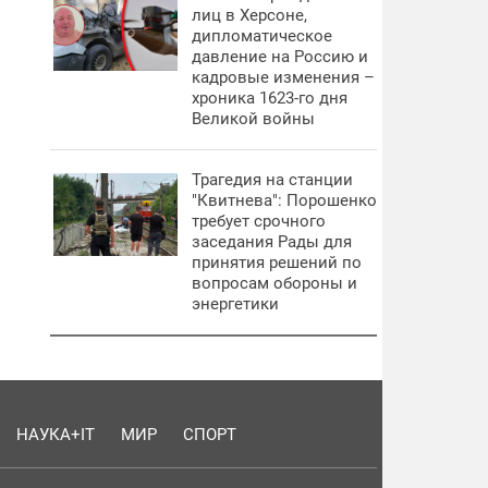
лиц в Херсоне,
дипломатическое
давление на Россию и
кадровые изменения –
хроника 1623-го дня
Великой войны
Трагедия на станции
"Квитнева": Порошенко
требует срочного
заседания Рады для
принятия решений по
вопросам обороны и
энергетики
НАУКА+IT
МИР
СПОРТ