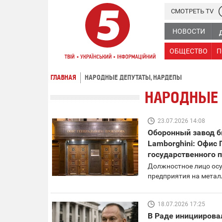
СМОТРЕТЬ TV
НОВОСТИ
ОБЩЕСТВО
П
ГЛАВНАЯ
НАРОДНЫЕ ДЕПУТАТЫ, НАРДЕПЫ
НАРОДНЫЕ 
23.07.2026 14:08
Оборонный завод б
Lamborghini: Офис
государственного 
Должностное лицо ос
предприятия на метал
18.07.2026 17:25
В Раде инициирова