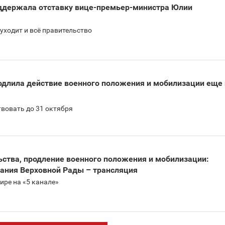
ддержала отставку вице-премьер-министра Юлии
уходит и всё правительство
одлила действие военного положения и мобилизации еще 
твовать до 31 октября
ьства, продление военного положения и мобилизации:
дания Верховной Рады – трансляция
ире на «5 канале»